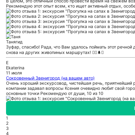
В целом, это отличный способ провести время на свежем во
Рекомендую этот опыт всем, кто ищет активный отдых, особе
Таня
гид
Зуфар, спасибо! Рада, что Вам удалось поймать этот речной
снова на других живопиных маршрутах! 🧘‍♀️🌲✨
E
Ekaterina
11 июля
Сокровенный Звенигород (на вашем авто)
Очень хороший экскурсовод, чистейшая речь, приятнейший 
компании задавал вопросы Ксения очевидно любит свой горо
основные точки Рекомендую от души, 10 из 10
1
2
3
4