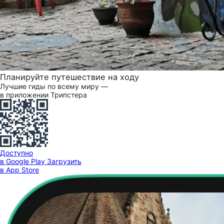
Планируйте путешествие на ходу
Лучшие гиды по всему миру —
в приложении Трипстера
Доступно
в Google Play
Загрузить
в App Store