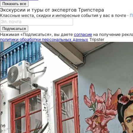
Показать все
Экскурсии и туры от экспертов Трипстера
Классные места, скидки и интересные события у вас в почте ·
П
Подписаться
Нажимая «Подписаться», вы даете
согласие
на получение рекла
политики обработки персональных данных
Tripster