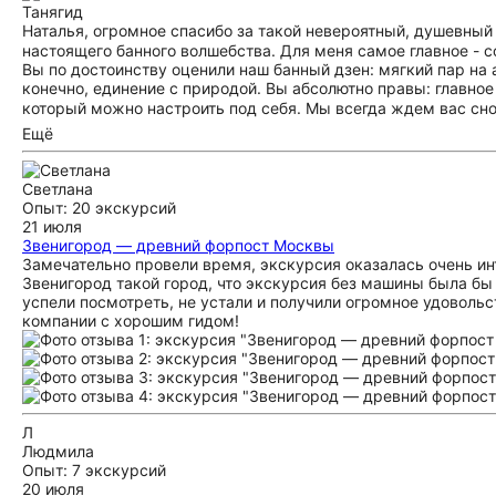
Таня
гид
Наталья, огромное спасибо за такой невероятный, душевный 
настоящего банного волшебства. Для меня самое главное - с
Вы по достоинству оценили наш банный дзен: мягкий пар на 
конечно, единение с природой. Вы абсолютно правы: главное
который можно настроить под себя. Мы всегда ждем вас сно
Ещё
Светлана
Опыт: 20 экскурсий
21 июля
Звенигород — древний форпост Москвы
Замечательно провели время, экскурсия оказалась очень ин
Звенигород такой город, что экскурсия без машины была бы
успели посмотреть, не устали и получили огромное удоволь
компании с хорошим гидом!
Л
Людмила
Опыт: 7 экскурсий
20 июля