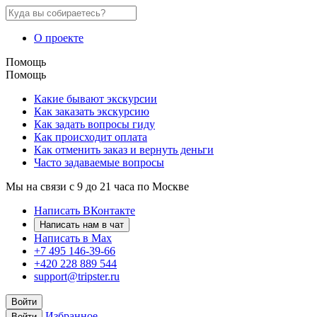
О проекте
Помощь
Помощь
Какие бывают экскурсии
Как заказать экскурсию
Как задать вопросы гиду
Как происходит оплата
Как отменить заказ и вернуть деньги
Часто задаваемые вопросы
Мы на связи с 9 до 21 часа по Москве
Написать ВКонтакте
Написать нам в чат
Написать в Max
+7 495 146-39-66
+420 228 889 544
support@tripster.ru
Войти
Избранное
Войти