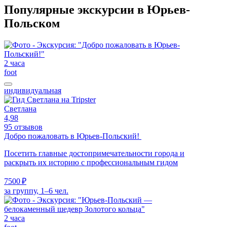
Популярные экскурсии в Юрьев-
Польском
2 часа
foot
индивидуальная
Светлана
4,98
95 отзывов
Добро пожаловать в Юрьев-Польский!
Посетить главные достопримечательности города и
раскрыть их историю с профессиональным гидом
7500 ₽
за группу, 1–6 чел.
2 часа