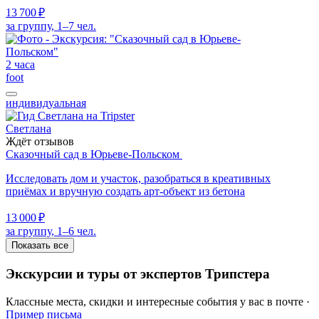
13 700 ₽
за группу, 1–7 чел.
2 часа
foot
индивидуальная
Светлана
Ждёт отзывов
Сказочный сад в Юрьеве-Польском
Исследовать дом и участок, разобраться в креативных
приёмах и вручную создать арт-объект из бетона
13 000 ₽
за группу, 1–6 чел.
Показать все
Экскурсии и туры от экспертов Трипстера
Классные места, скидки и интересные события у вас в почте ·
Пример письма