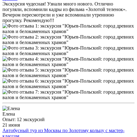
Экскурсия чудесная! Узнали много нового. Отлично
погуляли, вспомнили кадры из фильма «Золотой теленок».
Вечером пересмотрели и уже вспоминали утреннюю
прогулку. Рекомендую!!!
Елена
Опыт: 12 экскурсий
21 июня
Автобусный тур из Москвы по Золотому кольцу с мастер-
классом