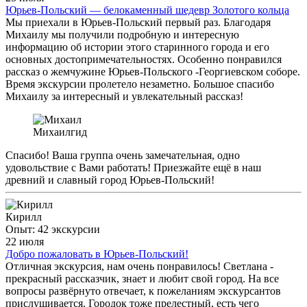
Юрьев-Польский — белокаменный шедевр Золотого кольца
Мы приехали в Юрьев-Польский первый раз. Благодаря
Михаилу мы получили подробную и интересную
информацию об истории этого старинного города и его
основных достопримечательностях. Особенно понравился
рассказ о жемчужине Юрьев-Польского -Георгиевском соборе.
Время экскурсии пролетело незаметно. Большое спасибо
Михаилу за интересный и увлекательный рассказ!
Михаил
гид
Спасибо! Ваша группа очень замечательная, одно
удовольствие с Вами работать! Приезжайте ещё в наш
древний и славный город Юрьев-Польский!
Кирилл
Опыт: 42 экскурсии
22 июля
Добро пожаловать в Юрьев-Польский!
Отличная экскурсия, нам очень понравилось! Светлана -
прекрасный рассказчик, знает и любит свой город. На все
вопросы развёрнуто отвечает, к пожеланиям экскурсантов
прислушивается. Городок тоже прелестный, есть чего