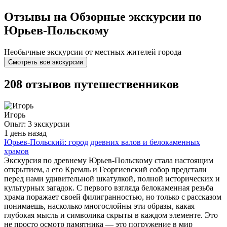
Отзывы на Обзорные экскурсии по
Юрьев-Польскому
Необычные экскурсии от местных жителей города
Смотреть все экскурсии
208 отзывов путешественников
Игорь
Опыт: 3 экскурсии
1 день назад
Юрьев-Польский: город древних валов и белокаменных
храмов
Экскурсия по древнему Юрьев-Польскому стала настоящим
открытием, а его Кремль и Георгиевский собор предстали
перед нами удивительной шкатулкой, полной исторических и
культурных загадок. С первого взгляда белокаменная резьба
храма поражает своей филигранностью, но только с рассказом
понимаешь, насколько многослойны эти образы, какая
глубокая мысль и символика скрыты в каждом элементе. Это
не просто осмотр памятника — это погружение в мир