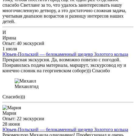
спасибо Светлане за то, что удалось заинтересовать нашу
многочисленную детвору, а это достаточно сложная задача,
учитывая диапазон возрастов и разницу интересов наших
детей.
И
Ирина
Опыт: 40 экскурсий
1 июля
Юрьев-Польский — белокаменный шедевр Золотого кольца
Прекрасная экскурсия. Да, возможно повезло с погодой.
Понравилась подача материала, маршрут, экскурсовод ну и
конечно слоник на георгиевском соборе))) Спасибо
Михаил
гид
Спасибо)))
Мария
Опыт: 22 экскурсии
28 июня
Юрьев-Польский — белокаменный шедевр Золотого кольца
Рекомендую Михаила однозначно! Профессионал и очень