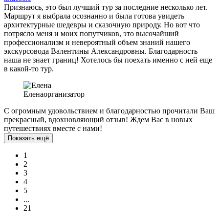
Признаюсь, это был лучший тур за последние несколько лет.
Маршрут я выбрала осознанно и была готова увидеть
архитектурные шедевры и сказочную природу. Но вот что
потрясло меня и моих попутчиков, это высочайший
профессионализм и невероятный объем знаний нашего
экскурсовода Валентины Александровны. Благодарность
наша не знает границ! Хотелось бы поехать именно с ней еще
в какой-то тур.
Елена
организатор
С огромным удовольствием и благодарностью прочитали Ваш
прекрасный, вдохновляющий отзыв! Ждем Вас в новых
путешествиях вместе с нами!
Показать ещё
1
2
3
4
5
...
21