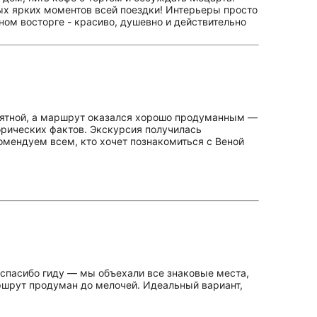
мых ярких моментов всей поездки! Интерьеры просто
ном восторге - красиво, душевно и действительно
иятной, а маршрут оказался хорошо продуманным —
орических фактов. Экскурсия получилась
омендуем всем, кто хочет познакомиться с Веной
 спасибо гиду — мы объехали все знаковые места,
ршрут продуман до мелочей. Идеальный вариант,