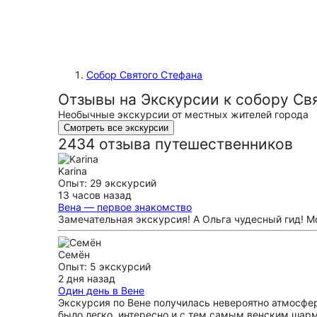
Собор Святого Стефана
Отзывы на Экскурсии к собору Свя
Необычные экскурсии от местных жителей города
Смотреть все экскурсии
2434 отзыва путешественников
Karina
Опыт: 29 экскурсий
13 часов назад
Вена — первое знакомство
Замечательная экскурсия! А Ольга чудесный гид! Мо
Семён
Опыт: 5 экскурсий
2 дня назад
Один день в Вене
Экскурсия по Вене получилась невероятно атмосфер
было легко, интересно и с тем самым венским шарм