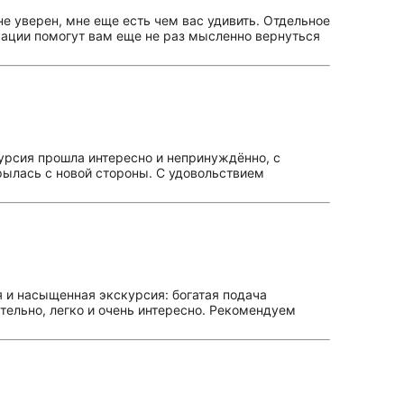
е уверен, мне еще есть чем вас удивить. Отдельное
икации помогут вам еще не раз мысленно вернуться
курсия прошла интересно и непринуждённо, с
рылась с новой стороны. С удовольствием
я и насыщенная экскурсия: богатая подача
тельно, легко и очень интересно. Рекомендуем