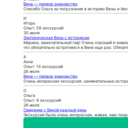
Вена — первое знакомство
Спасибо Ольге за погружение в историю Вены и Авс
И
Игорь
Опыт: 59 экскурсий
30 июля
Эзотерическая Вена с историком
Марина, замечательный гид! Очень хороший и знающ
что обязательно встретимся в Вене еще раз. Обяза
А
Анна
Опыт: 14 экскурсий
28 июля
Вена — первое знакомство
Очень интересная экскурсия, занимательные истор
О
Ольга
Опыт: 9 экскурсий
28 июля
Свидание с Веной каждый день
Экскурсия была очень интересная, живая, нам понр