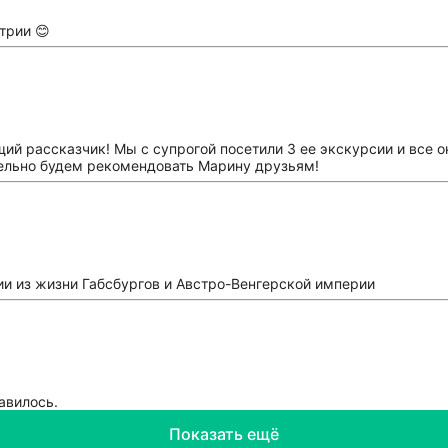
трии 😊
ий рассказчик! Мы с супрогой посетили 3 ее экскурсии и все 
тельно будем рекомендовать Марину друзьям!
ии из жизни Габсбургов и Австро-Венгерской империи
авилось.
Показать ещё