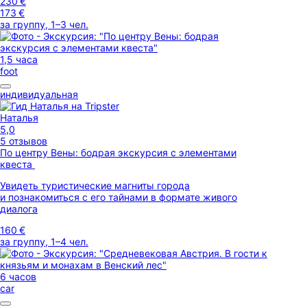
230 €
173 €
за группу, 1–3 чел.
1,5 часа
foot
индивидуальная
Наталья
5,0
5 отзывов
По центру Вены: бодрая экскурсия с элементами
квеста
Увидеть туристические магниты города
и познакомиться с его тайнами в формате живого
диалога
160 €
за группу, 1–4 чел.
6 часов
car