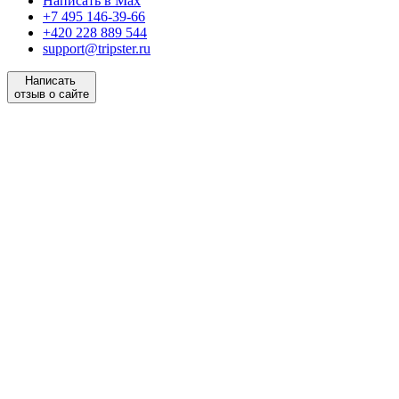
Написать в Max
+7 495 146-39-66
+420 228 889 544
support@tripster.ru
Написать
отзыв о сайте