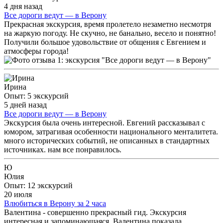
4 дня назад
Все дороги ведут — в Верону
Прекрасная экскурсия, время пролетело незаметно несмотря
на жаркую погоду. Не скучно, не банально, весело и понятно!
Получили большое удовольствие от общения с Евгением и
атмосферы города!
Ирина
Опыт: 5 экскурсий
5 дней назад
Все дороги ведут — в Верону
Экскурсия была очень интересной. Евгений рассказывал с
юмором, затрагивая особенности национального менталитета.
много исторических событий, не описанных в стандартных
источниках. нам все понравилось.
Ю
Юлия
Опыт: 12 экскурсий
20 июля
Влюбиться в Верону за 2 часа
Валентина - совершенно прекрасный гид. Экскурсия
интересная и запоминающаяся. Валентина показала