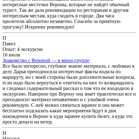
интересные местечки Вероны, которые не найдёт обычный
турист. Так же дала рекомендации по ресторанам и другим
интересным местам, куда сходить в городе. Два часа
пролетели абсолютно незаметно. Спасибо за приятную
прогулку! Искренне рекомендую!
П
Павел
Опыт: 4 экскурсии
16 июля
Знакомство с Вероной — в мини-группе
Все было интересно, глубокое знание материала, с любовью к
делу Дарья преподносила интересные факты водила по
маршруту, но с моей стороны были дополнительные вопросы,
если надо было вернуться и ответить на них то возвращались
и следовал содержательный рассказ о том что не входодило в
экскурсию. Наверное про Верону она знает практически все и
преподносит материал ненавязчиво и с улыбкой очень
рекомендую. С ней можно связаться заранее и она может
бесплатно подсказать какие мероприятия будут в дни
нахождения в Вероне и куда заранее купить билет, а куда это
просто деньги на ветер.
Н
Наталья