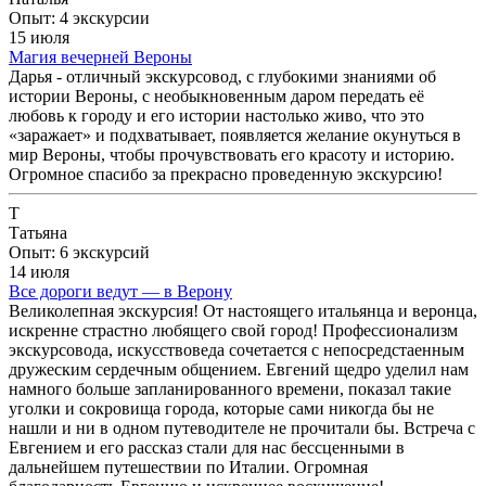
Опыт: 4 экскурсии
15 июля
Магия вечерней Вероны
Дарья - отличный экскурсовод, с глубокими знаниями об
истории Вероны, с необыкновенным даром передать её
любовь к городу и его истории настолько живо, что это
«заражает» и подхватывает, появляется желание окунуться в
мир Вероны, чтобы прочувствовать его красоту и историю.
Огромное спасибо за прекрасно проведенную экскурсию!
Т
Татьяна
Опыт: 6 экскурсий
14 июля
Все дороги ведут — в Верону
Великолепная экскурсия! От настоящего итальянца и веронца,
искренне страстно любящего свой город! Профессионализм
экскурсовода, искусствоведа сочетается с непосредстаенным
дружеским сердечным общением. Евгений щедро уделил нам
намного больше запланированного времени, показал такие
уголки и сокровища города, которые сами никогда бы не
нашли и ни в одном путеводителе не прочитали бы. Встреча с
Евгением и его рассказ стали для нас бессценными в
дальнейшем путешествии по Италии. Огромная