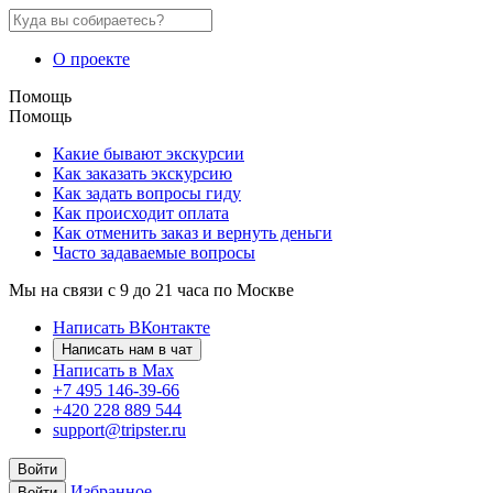
О проекте
Помощь
Помощь
Какие бывают экскурсии
Как заказать экскурсию
Как задать вопросы гиду
Как происходит оплата
Как отменить заказ и вернуть деньги
Часто задаваемые вопросы
Мы на связи с 9 до 21 часа по Москве
Написать ВКонтакте
Написать нам в чат
Написать в Max
+7 495 146-39-66
+420 228 889 544
support@tripster.ru
Войти
Избранное
Войти