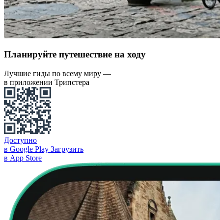
Планируйте путешествие на ходу
Лучшие гиды по всему миру —
в приложении Трипстера
Доступно
в Google Play
Загрузить
в App Store