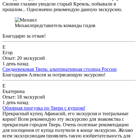
Своими глазами увидели старый Кремль, побывали в
прошлом... Однозначно рекомендую данную экскурсию.
Михаил
представитель команды гидов
Благодарю за отзыв!
Е
Егор
Опыт: 20 экскурсий
1 день назад
Средневековая Тверь: альтернативная столица России
Благодарим Алексея за потрясающую эксурсию!
Е
Екатерина
Опыт: 18 экскурсий
1 день назад
Обзорная прогулка по Твери с купцом!
Прекрасный купец Афанасий, его экскурсия и театральные
корни! Всем рекомендую эту экскурсию для знакомства с
прекрасным городом Тверь. Очень полезные рекомендации
для посещения от купца получили в конце экскурсии. Желаю
всем экскурсоводам проявлять такую изобретательность для