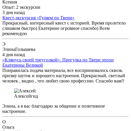
Ксения
Опыт: 2 экскурсии
3 дня назад
Квест-экскурсия «Гуляем по Твери»
Прекрасный, интересный квест с историей. Время пролетело
слишком быстро) Екатерине огромное спасибо) Всем
рекомендую
Э
ЭлинаГолышева
4 дня назад
«Клянусь своей треуголкой». Прогулка по Твери эпохи
Екатерины Великой
Понравилась подача материала, все воспринималось сквозь
призму шуток и хорошего настроения. Прекрасный, светлый
человек , видно , что любит свою профессию. Спасибо вам!!
Алексей
гид
Элина, а я вас благодарю за общение и позитивное
настроение.
О
Ольга