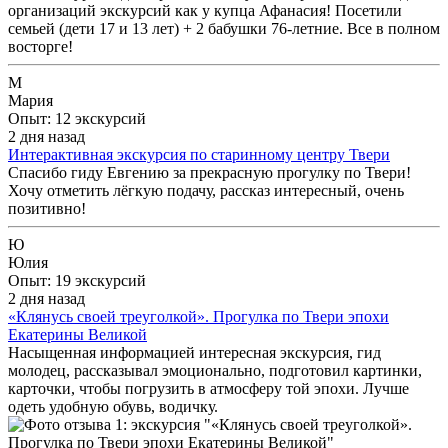
организаций экскурсий как у купца Афанасия! Посетили
семьей (дети 17 и 13 лет) + 2 бабушки 76-летние. Все в полном
восторге!
М
Мария
Опыт: 12 экскурсий
2 дня назад
Интерактивная экскурсия по старинному центру Твери
Спасибо гиду Евгению за прекрасную прогулку по Твери!
Хочу отметить лёгкую подачу, рассказ интересный, очень
позитивно!
Ю
Юлия
Опыт: 19 экскурсий
2 дня назад
«Клянусь своей треуголкой». Прогулка по Твери эпохи
Екатерины Великой
Насыщенная информацией интересная экскурсия, гид
молодец, рассказывал эмоционально, подготовил картинки,
карточки, чтобы погрузить в атмосферу той эпохи. Лучше
одеть удобную обувь, водичку.