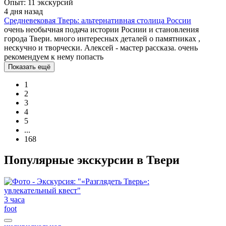
Опыт: 11 экскурсий
4 дня назад
Средневековая Тверь: альтернативная столица России
очень необычная подача истории Росиии и становления
города Твери. много интересных деталей о памятниках ,
нескучно и творчески. Алексей - мастер рассказа. очень
рекомендуем к нему попасть
Показать ещё
1
2
3
4
5
...
168
Популярные экскурсии в Твери
3 часа
foot