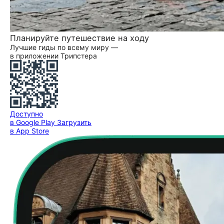
Планируйте путешествие на ходу
Лучшие гиды по всему миру —
в приложении Трипстера
Доступно
в Google Play
Загрузить
в App Store