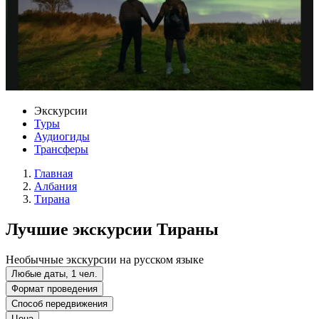
Экскурсии
Туры
Аудиогиды
Трансферы
Главная
Албания
Тирана
Лучшие экскурсии Тираны
Необычные экскурсии на русском языке
Любые даты, 1 чел.
Формат проведения
Способ передвижения
Цена