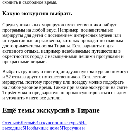
сходить в свободное время.
Какую экскурсию выбрать
Среди уникальных маршрутов путешественники найдут
программы на любой вкус. Например, познавательные
маршруты для детей с посещением интересных музеев или
интерактивные игры-квесты, которых проходят по главным
достопримечательностям Тираны. Есть варианты и для
активного отдыха, например незабываемые путешествия в
окрестностях города с насыщенными пешими прогулками и
прекрасными видами.
Выбрать групповую или индивидуальную экскурсию помогут
и 52 отзыва других путешественников. Есть летние
маршруты, поэтому прогулку или поездку можно подобрать
на любое удобное время. Также при заказе экскурсии на сайте
Tripster можно предварительно проконсультироваться с гидом
и уточнить у него все детали.
Ещё темы экскурсий в Тиране
Осенью
6
Летом
6
Экскурсионные туры
5
На
выходные
5
Необычные дома
5
Переулки и