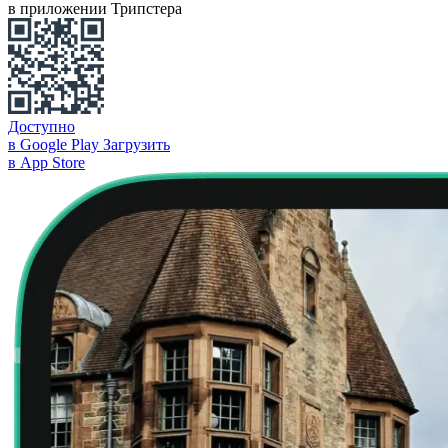
в приложении Трипстера
Доступно
в Google Play
Загрузить
в App Store