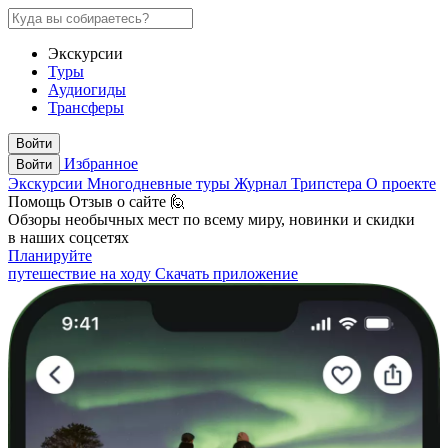
Экскурсии
Туры
Аудиогиды
Трансферы
Войти
Избранное
Войти
Экскурсии
Многодневные туры
Журнал Трипстера
О проекте
Помощь
Отзыв о сайте 🙋
Обзоры необычных мест по всему миру, новинки и скидки
в наших соцсетях
Планируйте
путешествие на ходу
Скачать приложение