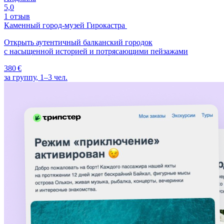
5,0
1 отзыв
Каменный город-музей Гирокастра
Открыть аутентичный балканский городок
с насыщенной историей и потрясающими пейзажами
380 €
за группу, 1–3 чел.