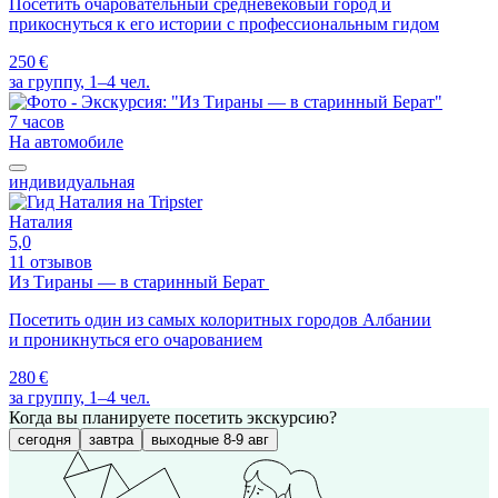
Посетить очаровательный средневековый город и
прикоснуться к его истории с профессиональным гидом
250 €
за группу, 1–4 чел.
7 часов
На автомобиле
индивидуальная
Наталия
5,0
11 отзывов
Из Тираны — в старинный Берат
Посетить один из самых колоритных городов Албании
и проникнуться его очарованием
280 €
за группу, 1–4 чел.
Когда вы планируете посетить экскурсию?
сегодня
завтра
выходные 8-9 авг