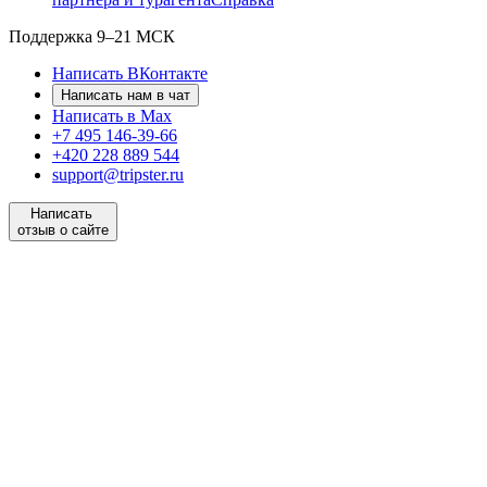
Поддержка
9–21 МСК
Написать ВКонтакте
Написать нам в чат
Написать в Max
+7 495 146-39-66
+420 228 889 544
support@tripster.ru
Написать
отзыв о сайте