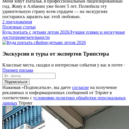
Меня зовут Наталья, я профессиональный лицензированный
гид. Живу в Албании уже более 5 лет. Полюбила эту
удивительную страну всем сердцем — на экскурсиях
постараюсь заразить вас этой любовью.
2 предложения
Полезные статьи
Куда поехать с детьми летом 2026
Лучшие пляжи и нескучные
до­сто­при­ме­ча­тель­но­сти
Экскурсии и туры от экспертов Трипстера
Классные места, скидки и интересные события у вас в почте ·
Пример письма
Подписаться
Нажимая «Подписаться», вы даете
согласие
на получение
рекламных и информационных сообщений от Tripster в
соответствии c
условиями политики обработки персональных
данных
Tripster