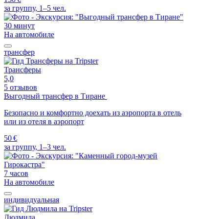
за группу, 1–5 чел.
30 минут
На автомобиле
трансфер
Трансферы
5,0
5 отзывов
Выгодный трансфер в Тиране
Безопасно и комфортно доехать из аэропорта в отель
или из отеля в аэропорт
50 €
за группу, 1–3 чел.
7 часов
На автомобиле
индивидуальная
Людмила