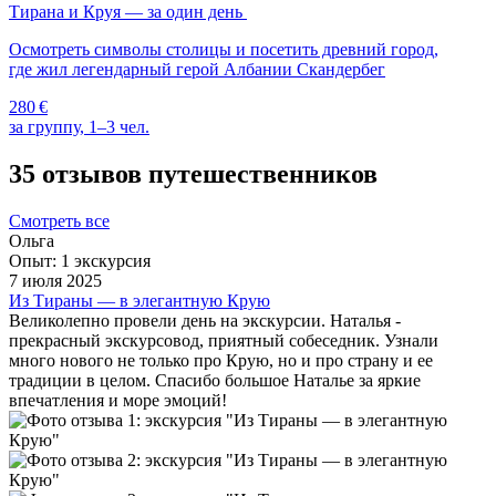
Тирана и Круя — за один день
Осмотреть символы столицы и посетить древний город,
где жил легендарный герой Албании Скандербег
280 €
за группу, 1–3 чел.
35 отзывов путешественников
Смотреть все
Ольга
Опыт: 1 экскурсия
7 июля 2025
Из Тираны — в элегантную Крую
Великолепно провели день на экскурсии. Наталья -
прекрасный экскурсовод, приятный собеседник. Узнали
много нового не только про Крую, но и про страну и ее
традиции в целом. Спасибо большое Наталье за яркие
впечатления и море эмоций!