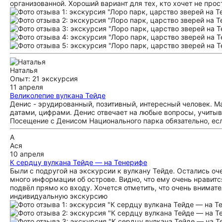
организованной. Хороший вариант для тех, кто хочет не прост
Наталья
Опыт: 21 экскурсия
11 апреля
Великолепие вулкана Тейде
Денис - эрудированный, позитивный, интересный человек. 
датами, цифрами. Денис отвечает на любые вопросы, учиты
Посещение с Денисом Национального парка обязательно, есл
А
Ася
10 апреля
К сердцу вулкана Тейде — на Тенерифе
Были с подругой на экскурсии к вулкану Тейде. Остались оч
много информации об острове. Видно, что ему очень нравитс
подвёл прямо ко входу. Хочется отметить, что очень внимат
индивидуальную экскурсию