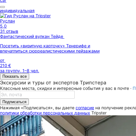
car
индивидуальная
Руслан
5,0
31 отзыв
Фантастический вулкан Тейде
Посетить «визитную карточку» Тенерифе и
впечатлиться сюрреалистическими пейзажами
от
210 €
за группу, 1–8 чел.
Показать все
Экскурсии и туры от экспертов Трипстера
Классные места, скидки и интересные события у вас в почте ·
П
Подписаться
Нажимая «Подписаться», вы даете
согласие
на получение рекла
политики обработки персональных данных
Tripster