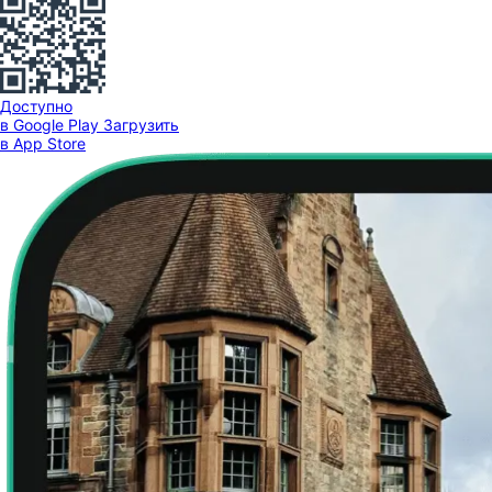
Доступно
в Google Play
Загрузить
в App Store