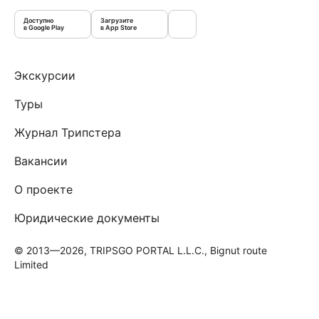
Доступно
Загрузите
в Google Play
в App Store
Экскурсии
Туры
Журнал Трипстера
Вакансии
О проекте
Юридические документы
© 2013—2026, TRIPSGO PORTAL L.L.C., Bignut route
Limited