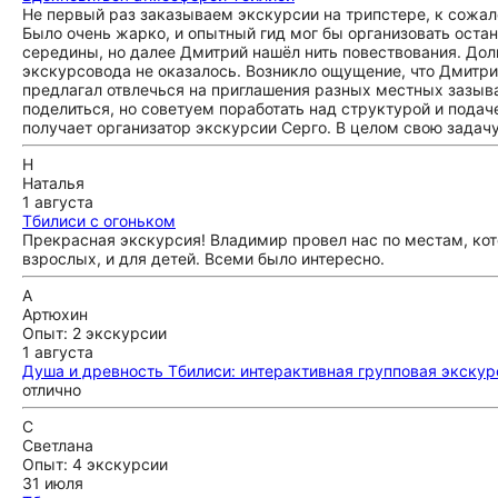
Не первый раз заказываем экскурсии на трипстере, к сожал
Было очень жарко, и опытный гид мог бы организовать остан
середины, но далее Дмитрий нашёл нить повествования. Долг
экскурсовода не оказалось. Возникло ощущение, что Дмитри
предлагал отвлечься на приглашения разных местных зазыва
поделиться, но советуем поработать над структурой и пода
получает организатор экскурсии Серго. В целом свою задачу
Н
Наталья
1 августа
Тбилиси с огоньком
Прекрасная экскурсия! Владимир провел нас по местам, ко
взрослых, и для детей. Всеми было интересно.
А
Артюхин
Опыт: 2 экскурсии
1 августа
Душа и древность Тбилиси: интерактивная групповая экскур
отлично
С
Светлана
Опыт: 4 экскурсии
31 июля