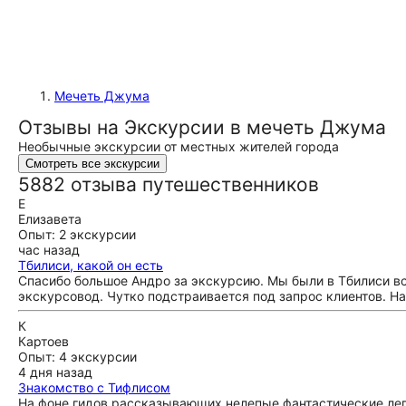
Мечеть Джума
Отзывы на Экскурсии в мечеть Джума
Необычные экскурсии от местных жителей города
Смотреть все экскурсии
5882 отзыва путешественников
Е
Елизавета
Опыт: 2 экскурсии
час назад
Тбилиси, какой он есть
Спасибо большое Андро за экскурсию. Мы были в Тбилиси в
экскурсовод. Чутко подстраивается под запрос клиентов. Н
К
Картоев
Опыт: 4 экскурсии
4 дня назад
Знакомство с Тифлисом
На фоне гидов рассказывающих нелепые фантастические лег