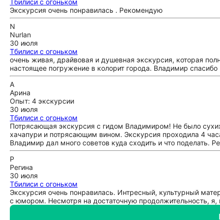
Тбилиси с огоньком
Экскурсия очень понравилась . Рекомендую
N
Nurlan
30 июля
Тбилиси с огоньком
очень живая, драйвовая и душевная экскурсия, которая полн
настоящее погружение в колорит города. Владимир спасибо 
А
Арина
Опыт: 4 экскурсии
30 июля
Тбилиси с огоньком
Потрясающая экскурсия с гидом Владимиром! Не было сухих 
хачапури и потрясающим вином. Экскурсия проходила 4 часа 
Владимир дал много советов куда сходить и что поделать. Ре
Р
Регина
30 июля
Тбилиси с огоньком
Экскурсия очень понравилась. Интресный, культурный мате
с юмором. Несмотря на достаточную продолжительность, я, и