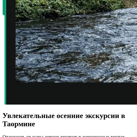
Увлекательные осенние экскурсии в
Таормине
Отдохнуть от жары летних месяцев в живописных местах