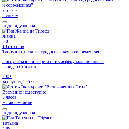
2,5 часа
Пешком
индивидуальная
Жанна
5,0
19 отзывов
Таормина древняя, средневековая и современная
Погрузиться в историю и атмосферу красивейшего
городка Сицилии
200 €
за группу, 1–5 чел.
Временно недоступно
5 часов
На автомобиле
индивидуальная
Татьяна
4,89