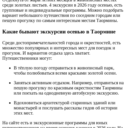
среди золотых листьев. 4 экскурсии в 2026 году осенью, есть
групповые и индивидуальные программы. Можно подобрать
вариант небольшого путешествия по соседним городам или
пешую прогулку по самым интересным местам Таормины.
Какие бывают экскурсии осенью в Таормине
Среди достопримечательностей города и окрестностей, есть
множество популярных и интересных мест для поездок и
прогулок. И вариантов отдыха здесь хватает.
Путешественники могут:
В тёплую погоду отправиться в живописный парк,
чтобы полюбоваться всеми красками золотой осени.
Заняться активным отдыхом. Например, отправиться на
пешую прогулку по красивым окрестностям Таормины
или поехать на однодневную автобусную экскурсию.
Вдохновиться архитектурой старинных зданий или
монастырей и послушать рассказы гидов об истории
этих мест.
На сайте есть и экскурсионные программы для юных
путешественников на время осенних каникул в 2026 году. На