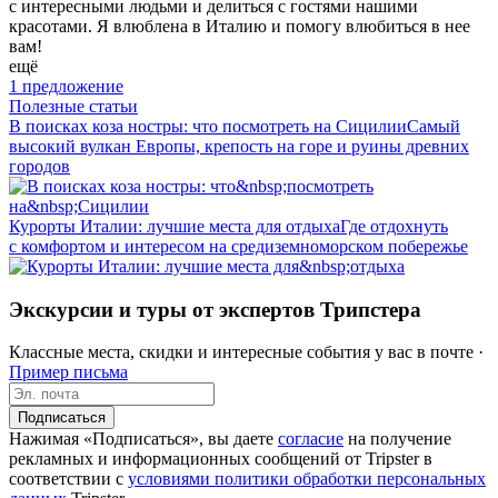
с интересными людьми и делиться с гостями нашими
красотами. Я влюблена в Италию и помогу влюбиться в нее
вам!
ещё
1 предложение
Полезные статьи
В поисках коза ностры: что посмотреть на Сицилии
Самый
высокий вулкан Европы, крепость на горе и руины древних
городов
Курорты Италии: лучшие места для отдыха
Где отдохнуть
с комфортом и интересом на средиземноморском побережье
Экскурсии и туры от экспертов Трипстера
Классные места, скидки и интересные события у вас в почте ·
Пример письма
Подписаться
Нажимая «Подписаться», вы даете
согласие
на получение
рекламных и информационных сообщений от Tripster в
соответствии c
условиями политики обработки персональных