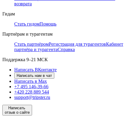
возврата
Гидам
Стать гидом
Помощь
Партнёрам и турагентам
Стать партнёром
Регистрация для турагентов
Кабинет
партнёра и турагента
Справка
Поддержка
9–21 МСК
Написать ВКонтакте
Написать нам в чат
Написать в Max
+7 495 146-39-66
+420 228 889 544
support@tripster.ru
Написать
отзыв о сайте