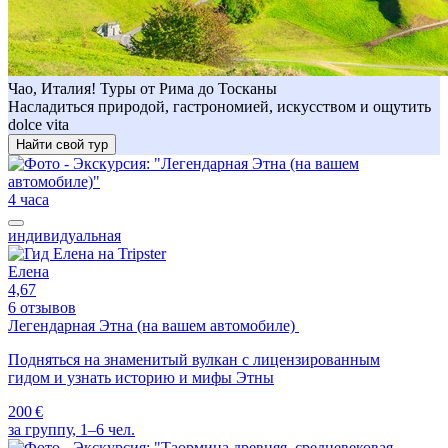
Чао, Италия! Туры от Рима до Тосканы
Насладиться природой, гастрономией, искусством и ощутить
dolce vita
Найти свой тур
4 часа
индивидуальная
Елена
4,67
6 отзывов
Легендарная Этна (на вашем автомобиле)
Подняться на знаменитый вулкан с лицензированным
гидом и узнать историю и мифы Этны
200 €
за группу, 1–6 чел.