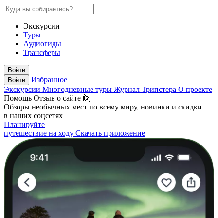
Экскурсии
Туры
Аудиогиды
Трансферы
Войти
Избранное
Войти
Экскурсии
Многодневные туры
Журнал Трипстера
О проекте
Помощь
Отзыв о сайте 🙋
Обзоры необычных мест по всему миру, новинки и скидки
в наших соцсетях
Планируйте
путешествие на ходу
Скачать приложение