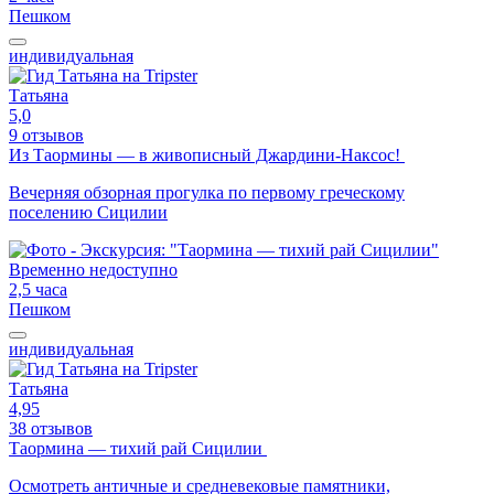
Пешком
индивидуальная
Татьяна
5,0
9 отзывов
Из Таормины — в живописный Джардини-Наксос!
Вечерняя обзорная прогулка по первому греческому
поселению Сицилии
Временно недоступно
2,5 часа
Пешком
индивидуальная
Татьяна
4,95
38 отзывов
Таормина — тихий рай Сицилии
Осмотреть античные и средневековые памятники,