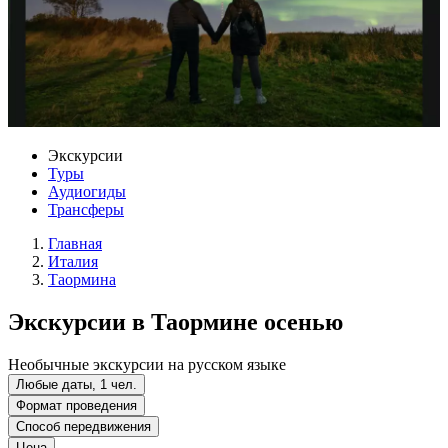
Экскурсии
Туры
Аудиогиды
Трансферы
Главная
Италия
Таормина
Экскурсии в Таормине осенью
Необычные экскурсии на русском языке
Любые даты, 1 чел.
Формат проведения
Способ передвижения
Цена