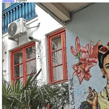
данных
Tripster