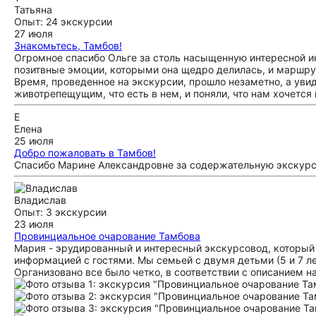
Татьяна
Опыт: 24 экскурсии
27 июля
Знакомьтесь, Тамбов!
Огромное спасибо Ольге за столь насыщенную интересной ин
позитвные эмоции, которыми она щедро делилась, и маршру
Время, проведенное на экскурсии, прошло незаметно, а уви
животрепещущим, что есть в нем, и поняли, что нам хочется 
Е
Елена
25 июля
Добро пожаловать в Тамбов!
Спасибо Марине Александровне за содержательную экскур
Владислав
Опыт: 3 экскурсии
23 июля
Провинциальное очарование Тамбова
Мария - эрудированный и интересный экскурсовод, который о
информацией с гостями. Мы семьей с двумя детьми (5 и 7 ле
Организовано все было четко, в соответствии с описанием н