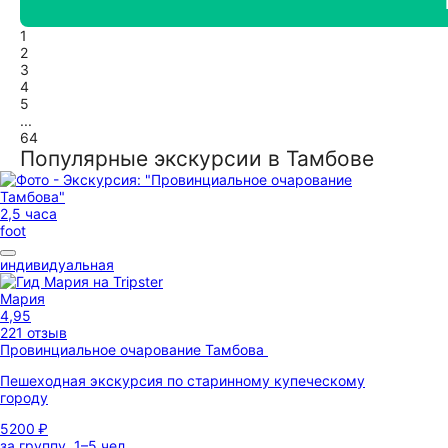
1
2
3
4
5
...
64
Популярные экскурсии в Тамбове
2,5 часа
foot
индивидуальная
Мария
4,95
221 отзыв
Провинциальное очарование Тамбова
Пешеходная экскурсия по старинному купеческому
городу
5200 ₽
за группу, 1–5 чел.