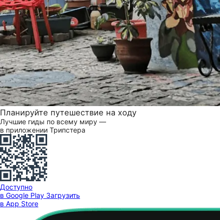
Планируйте путешествие на ходу
Лучшие гиды по всему миру —
в приложении Трипстера
Доступно
в Google Play
Загрузить
в App Store