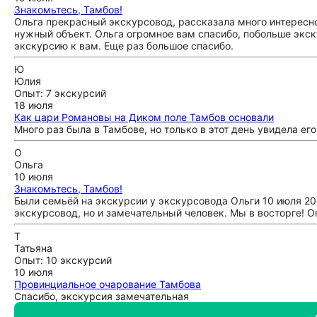
Знакомьтесь, Тамбов!
Ольга прекрасный экскурсовод, рассказала много интересно
нужный объект. Ольга огромное вам спасибо, побольше экску
экскурсию к вам. Еще раз большое спасибо.
Ю
Юлия
Опыт: 7 экскурсий
18 июля
Как цари Романовы на Диком поле Тамбов основали
Много раз была в Тамбове, но только в этот день увидела ег
О
Ольга
10 июля
Знакомьтесь, Тамбов!
Были семьёй на экскурсии у экскурсовода Ольги 10 июля 202
экскурсовод, но и замечательный человек. Мы в восторге! О
Т
Татьяна
Опыт: 10 экскурсий
10 июля
Провинциальное очарование Тамбова
Cпасибо, экскурсия замечательная