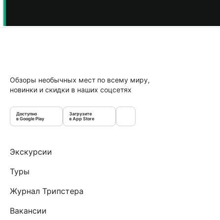
Обзоры необычных мест по всему миру,
новинки и скидки в наших соцсетях
Доступно
Загрузите
в Google Play
в App Store
Экскурсии
Туры
Журнал Трипстера
Вакансии