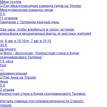
Мини-группа
Международная команда гидов
5,0
11 отзывов
Свидание с Таллином каждый день
Два часа, чтобы влюбиться в город: история,
атмосфера и неожиданные факты от местных жителей
чт, 6 авг в 15:15
пт, 7 авг в 15:15
30 €
за одного
1,5 часа
foot
индивидуальная
Анна
5,0
2 отзыва
Крепостная стена и будни средневекового Таллина
Изучить главные достопримечательности Старого
города