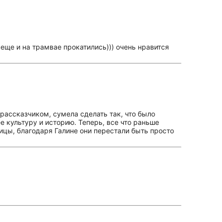
ще и на трамвае прокатились))) очень нравится
ассказчиком, сумела сделать так, что было
е культуру и историю. Теперь, все что раньше
лицы, благодаря Галине они перестали быть просто