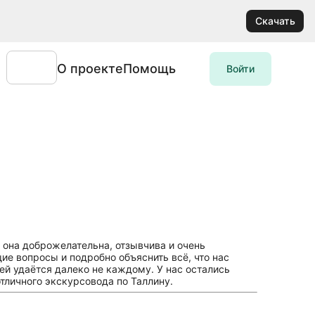
Скачать
О проекте
Помощь
Войти
 она доброжелательна, отзывчива и очень
щие вопросы и подробно объяснить всё, что нас
тей удаётся далеко не каждому. У нас остались
тличного экскурсовода по Таллину.