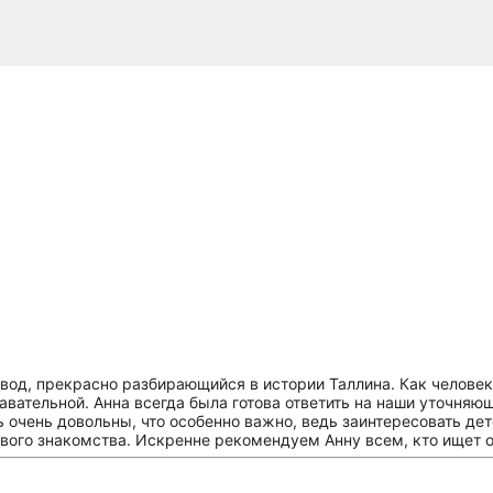
вод, прекрасно разбирающийся в истории Таллина. Как человек
авательной. Анна всегда была готова ответить на наши уточняю
сь очень довольны, что особенно важно, ведь заинтересовать де
ового знакомства. Искренне рекомендуем Анну всем, кто ищет о