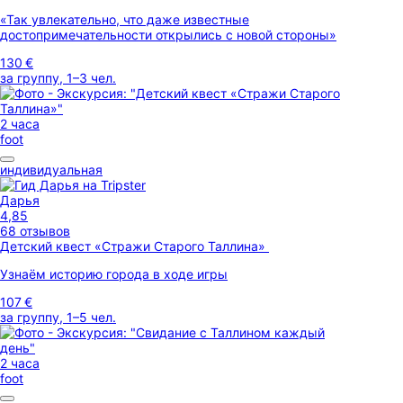
«Так увлекательно, что даже известные
достопримечательности открылись с новой стороны»
130 €
за группу, 1–3 чел.
2 часа
foot
индивидуальная
Дарья
4,85
68 отзывов
Детский квест «Стражи Старого Таллина»
Узнаём историю города в ходе игры
107 €
за группу, 1–5 чел.
2 часа
foot