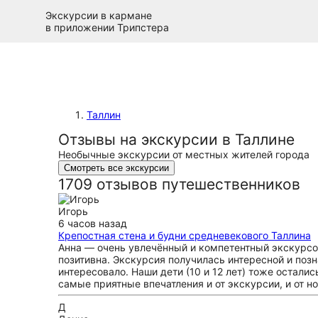
Экскурсии в кармане
в приложении Трипстера
Таллин
Отзывы на экскурсии в Таллине
Необычные экскурсии от местных жителей города
Смотреть все экскурсии
1709 отзывов путешественников
Игорь
6 часов назад
Крепостная стена и будни средневекового Таллина
Анна — очень увлечённый и компетентный экскурсо
позитивна. Экскурсия получилась интересной и позн
интересовало. Наши дети (10 и 12 лет) тоже остали
самые приятные впечатления и от экскурсии, и от н
Д