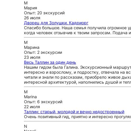
М
Мария
Опыт: 20 экскурсий
26 июля
Дворец для Золушки. Кадриорг
Спасибо большое. Наша семья получила огромное уд
когда человек отзывчив к твоим запросам. Подача 
М
Марина
Опыт: 2 экскурсии
23 июля
Весь Таллин за один день
Нашим гидом была Галина. Экскурсионный маршрут 
интересно и взрослому, и подростку, отвечала на в
читали и знали по рассказам, приобрело живое дыха
интересной архитектурой, наполнились душой и теп
M
Marina
Опыт: 6 экскурсий
22 июля
Таллин: старый, молодой и вечно недостроенный
Очень позитивный гид, приятно и интересно прогуля
N