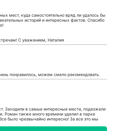
ных мест, куда самостоятельно вряд ли удалось бы
екательных историй и интересных фактов. Спасибо
ю!
стречам! С уважением, Наталия
очень понравилось, можем смело рекомендовать.
ст. Заходили в самые интересные места, подезжали
не. Роман также много времени уделил в парке
Все было чрезвычайно интересно! За все это мы