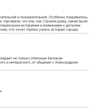
ательной и познавательной. Особенно понравилось,
к торговали, что ели, как строили дома, какие были
 интересными историями и вниманием к деталям.
ем, кто хочет глубже узнать историю города
бладает не только отличным багажом
вого и интересного ,от общения с Александром
м.