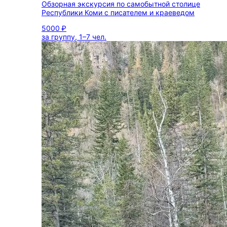
Обзорная экскурсия по самобытной столице
Республики Коми с писателем и краеведом
5000 ₽
за группу, 1–7 чел.