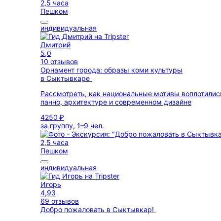
2,5 часа
Пешком
индивидуальная
Дмитрий
5,0
10 отзывов
Орнамент города: образы коми культуры
в Сыктывкаре
Рассмотреть, как национальные мотивы воплотилис
панно, архитектуре и современном дизайне
4250 ₽
за группу, 1–9 чел.
2,5 часа
Пешком
индивидуальная
Игорь
4,93
69 отзывов
Добро пожаловать в Сыктывкар!