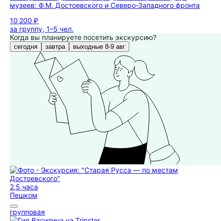
музеев: Ф.М. Достоевского и Северо-Западного фронта
10 200 ₽
за группу, 1–5 чел.
Когда вы планируете посетить экскурсию?
сегодня
завтра
выходные 8-9 авг
2,5 часа
Пешком
групповая