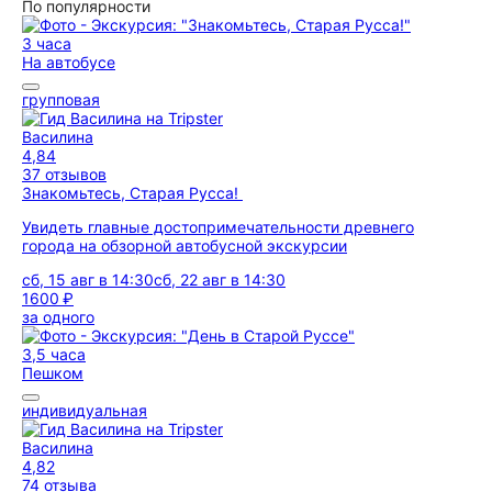
По популярности
3 часа
На автобусе
групповая
Василина
4,84
37 отзывов
Знакомьтесь, Старая Русса!
Увидеть главные достопримечательности древнего
города на обзорной автобусной экскурсии
сб, 15 авг в 14:30
сб, 22 авг в 14:30
1600 ₽
за одного
3,5 часа
Пешком
индивидуальная
Василина
4,82
74 отзыва