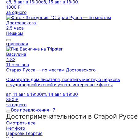
сб, 8 авг в 16:00
сб, 15 авг в 18:00
1800 ₽
за одного
2,5 часа
Пешком
групповая
Василина
4,82
11 отзывов
Старая Русса — по местам Достоевского
Осмотреть дом писателя, посетить местную церковь
с чудотворной иконой и узнать интересные факты
вт, 11 авг в 19:00
пт, 14 авг в 19:30
850 ₽
за одного
Все предложения · 7
Достопримечательности в Старой Руссе
Смотреть все
Нет фото
Церковь Георгия