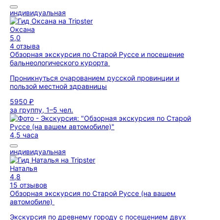
индивидуальная
Оксана
5,0
4 отзыва
Обзорная экскурсия по Старой Руссе и посещение
бальнеологического курорта
Проникнуться очарованием русской провинции и
пользой местной здравницы
5950 ₽
за группу, 1–5 чел.
4,5 часа
индивидуальная
Наталья
4,8
15 отзывов
Обзорная экскурсия по Старой Руссе (на вашем
автомобиле)
Экскурсия по древнему городу с посещением двух