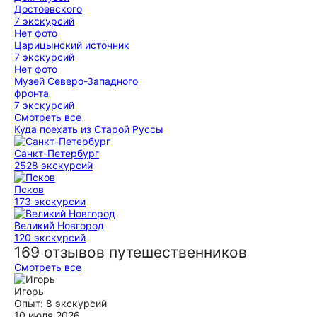
Достоевского
7 экскурсий
Нет фото
Царицынский источник
7 экскурсий
Нет фото
Музей Северо-Западного
фронта
7 экскурсий
Смотреть все
Куда поехать из Старой Руссы
Санкт-Петербург
2528 экскурсий
Псков
173 экскурсии
Великий Новгород
120 экскурсий
169 отзывов путешественников
Смотреть все
Игорь
Опыт: 8 экскурсий
10 июля 2026