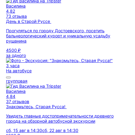
Василина
4,82
73 отзыва
День в Старой Руссе
Прогуляться по городу Достоевского, посетить
бальнеологический курорт и уникальную усадьбу
рушанина
4500 ₽
за одного
3 часа
На автобусе
групповая
Василина
4,84
37 отзывов
Знакомьтесь, Старая Русса!
Увидеть главные достопримечательности древнего
города на обзорной автобусной экскурсии
сб, 15 авг в 14:30
сб, 22 авг в 14:30