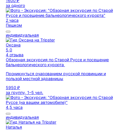
1600 ₽
за одного
2 часа
Пешком
индивидуальная
Оксана
5,0
4 отзыва
Обзорная экскурсия по Старой Руссе и посещение
бальнеологического курорта
Проникнуться очарованием русской провинции и
пользой местной здравницы
5950 ₽
за группу, 1–5 чел.
4,5 часа
индивидуальная
Наталья