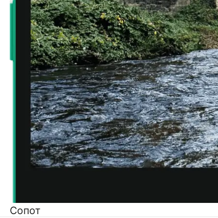
Сопот