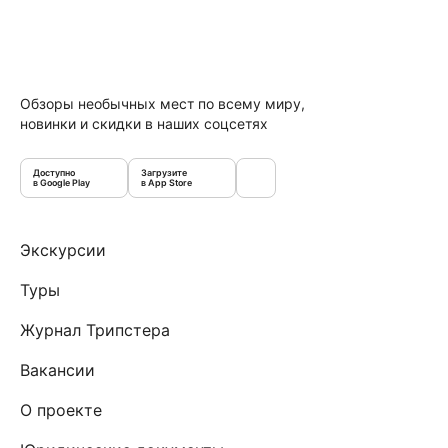
Обзоры необычных мест по всему миру,
новинки и скидки в наших соцсетях
Доступно
Загрузите
в Google Play
в App Store
Экскурсии
Туры
Журнал Трипстера
Вакансии
О проекте