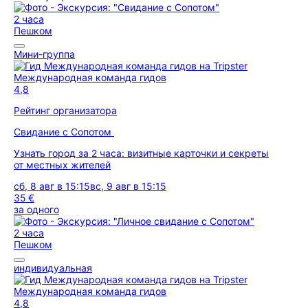
2 часа
Пешком
Мини-группа
Международная команда гидов
4,8
Рейтинг организатора
Свидание с Сопотом
Узнать город за 2 часа: визитные карточки и секреты
от местных жителей
сб, 8 авг в 15:15
вс, 9 авг в 15:15
35 €
за одного
2 часа
Пешком
индивидуальная
Международная команда гидов
4,8