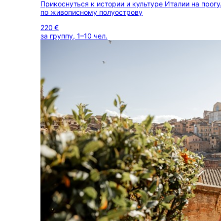
Прикоснуться к истории и культуре Италии на прогу
по живописному полуострову
220 €
за группу, 1–10 чел.