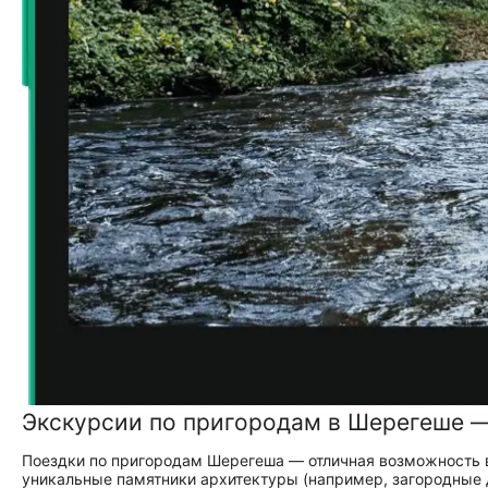
Экскурсии по пригородам в Шерегеше 
Поездки по пригородам Шерегеша — отличная возможность в
уникальные памятники архитектуры (например, загородные 