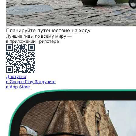
Планируйте путешествие на ходу
Лучшие гиды по всему миру —
в приложении Трипстера
Доступно
в Google Play
Загрузить
в App Store