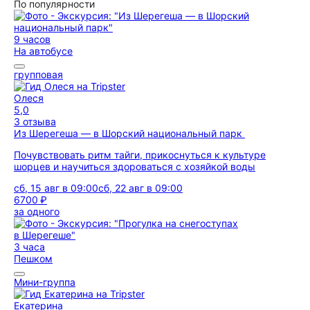
По популярности
9 часов
На автобусе
групповая
Олеся
5,0
3 отзыва
Из Шерегеша — в Шорский национальный парк
Почувствовать ритм тайги, прикоснуться к культуре
шорцев и научиться здороваться с хозяйкой воды
сб, 15 авг в 09:00
сб, 22 авг в 09:00
6700 ₽
за одного
3 часа
Пешком
Мини-группа
Екатерина