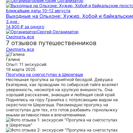
Виктория
Организатор
Ближайшие даты
10–12 августа
Выходные на Ольхоне: Хужир, Хобой и байкальски
3 дня ·
14 900 ₽
за одного
Сергей
Организатор
Смотреть все
7 отзывов путешественников
Смотреть все
Галина
Опыт: 11 экскурсий
19 марта 2025
Прогулка на снегоступах в Шерегеше
Неспешная прогулка за приятной беседой. Девушка
Екатерина, как проводник по сибирской тайге вселяет
уверенность, несмотря на хрупкую внешность. Она
хороший рассказчик, знающая и любящая свой край.
Поднялись на гору Гранитка с потрясающим видом на
окрестности Шерегеша. Рекомендую прогулку на
снегоступах для тех, кто готов разбавить горнолыжку
иными активностями и впечатлениями.