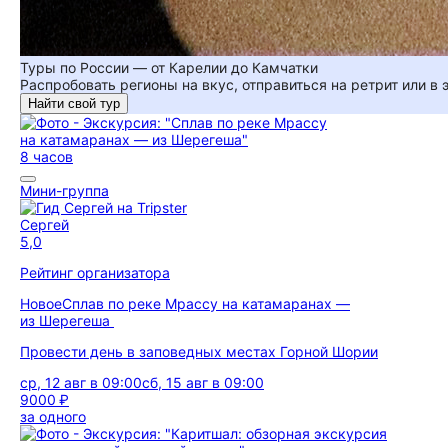
Туры по России — от Карелии до Камчатки
Распробовать регионы на вкус, отправиться на ретрит или в
Найти свой тур
8 часов
Мини-группа
Сергей
5,0
Рейтинг организатора
Новое
Сплав по реке Мрассу на катамаранах —
из Шерегеша
Провести день в заповедных местах Горной Шории
ср, 12 авг в 09:00
сб, 15 авг в 09:00
9000 ₽
за одного