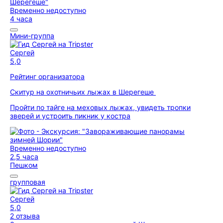
Временно недоступно
4 часа
Мини-группа
Сергей
5,0
Рейтинг организатора
Скитур на охотничьих лыжах в Шерегеше
Пройти по тайге на меховых лыжах, увидеть тропки
зверей и устроить пикник у костра
Временно недоступно
2,5 часа
Пешком
групповая
Сергей
5,0
2 отзыва