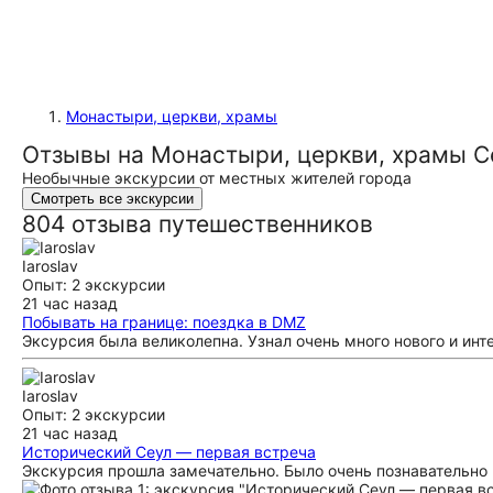
Монастыри, церкви, храмы
Отзывы на Монастыри, церкви, храмы С
Необычные экскурсии от местных жителей города
Смотреть все экскурсии
804 отзыва путешественников
Iaroslav
Опыт: 2 экскурсии
21 час назад
Побывать на границе: поездка в DMZ
Эксурсия была великолепна. Узнал очень много нового и инт
Iaroslav
Опыт: 2 экскурсии
21 час назад
Исторический Сеул — первая встреча
Экскурсия прошла замечательно. Было очень познавательно