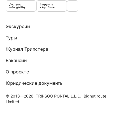
Доступно
Загрузите
в Google Play
в App Store
Экскурсии
Туры
Журнал Трипстера
Вакансии
О проекте
Юридические документы
© 2013—2026, TRIPSGO PORTAL L.L.C., Bignut route
Limited