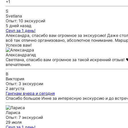
+1
S
Svetlana
Опыт: 10 экскурсий
5 дней назад
Сеул за 1 день!
Александра, спасибо вам огромное за экскурсию! Даже стол
всё так отлично организовано, абсолютное понимание. Маршр
Успехов вам!
Александра
гид
Светлана, спасибо вам огромное за такой искренний отзыв! ❤
впечатления.
В
Виктория
Опыт: 3 экскурсии
2 августа
Гангнам вчера и сегодня
Спасибо большое Инне за интересную экскурсию и до встреч
Лариса
Опыт: 7 экскурсий
29 июля
Сеул за 1 день!