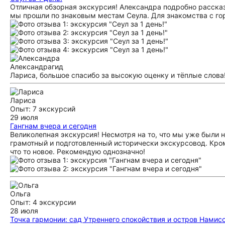
Отличная обзорная экскурсия! Александра подробно рассказ
мы прошли по знаковым местам Сеула. Для знакомства с го
Александра
гид
Лариса, большое спасибо за высокую оценку и тёплые слова!
Лариса
Опыт: 7 экскурсий
29 июля
Гангнам вчера и сегодня
Великолепная экскурсия! Несмотря на то, что мы уже были 
грамотный и подготовленный исторически экскурсовод. Кром
что то новое. Рекомендую однозначно!
Ольга
Опыт: 4 экскурсии
28 июля
Точка гармонии: сад Утреннего спокойствия и остров Намис