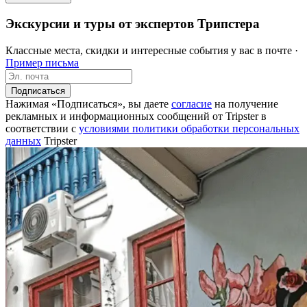
Экскурсии и туры от экспертов Трипстера
Классные места, скидки и интересные события у вас в почте ·
Пример письма
Подписаться
Нажимая «Подписаться», вы даете
согласие
на получение
рекламных и информационных сообщений от Tripster в
соответствии c
условиями политики обработки персональных
данных
Tripster