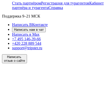
Стать партнёром
Регистрация для турагентов
Кабинет
партнёра и турагента
Справка
Поддержка
9–21 МСК
Написать ВКонтакте
Написать нам в чат
Написать в Max
+7 495 146-39-66
+420 228 889 544
support@tripster.ru
Написать
отзыв о сайте