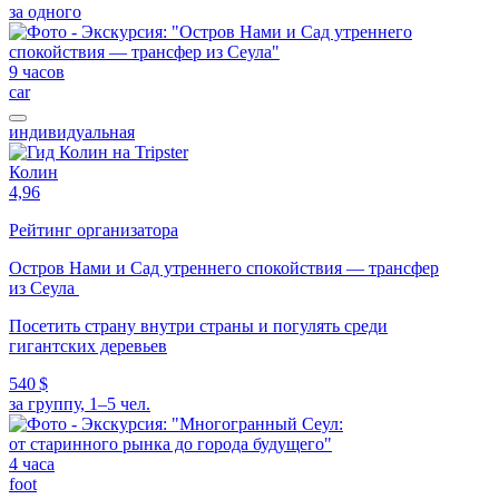
за одного
9 часов
car
индивидуальная
Колин
4,96
Рейтинг организатора
Остров Нами и Сад утреннего спокойствия — трансфер
из Сеула
Посетить страну внутри страны и погулять среди
гигантских деревьев
540 $
за группу, 1–5 чел.
4 часа
foot