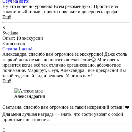
Сеул на авто!
Ну это конечно уровень! Всем рекомендую ! Простите за
лаконичный отзыв , просто поверьте и доверьтесь профи!
Ещё
S
Svetlana
Опыт: 10 экскурсий
3 дня назад
Сеул за 1 день!
Александра, спасибо вам огромное за экскурсию! Даже столь
жаркий день не мог испортить впечатление😊 Мне очень
нравится когда всё так отлично организовано, абсолютное
понимание. Маршрут, Сеул, Александра - всё прекрасно! Вы
такой чудесный гид и человек. Успехов вам!
Ещё
Александра
гид
Светлана, спасибо вам огромное за такой искренний отзыв! ❤️
Для меня лучшая награда — знать, что гости увозят с собой
приятные впечатления.
Э