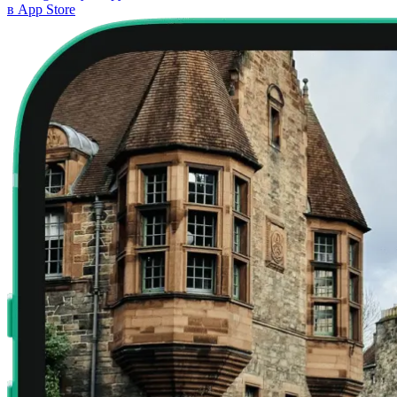
в App Store