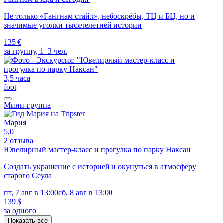
Не только «Гангнам стайл», небоскрёбы, ТЦ и БЦ, но и
значимые уголки тысячелетней истории
135 €
за группу, 1–3 чел.
3,5 часа
foot
Мини-группа
Мария
5,0
2 отзыва
Ювелирный мастер-класс и прогулка по парку Наксан
Создать украшение с историей и окунуться в атмосферу
старого Сеула
пт, 7 авг в 13:00
сб, 8 авг в 13:00
139 $
за одного
Показать все