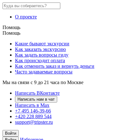
О проекте
Помощь
Помощь
Какие бывают экскурсии
Как заказать экскурсию
Как задать вопросы гиду
Как происходит оплата
Как отменить заказ и вернуть деньги
Часто задаваемые вопросы
Мы на связи с 9 до 21 часа по Москве
Написать ВКонтакте
Написать нам в чат
Написать в Max
+7 495 146-39-66
+420 228 889 544
support@tripster.ru
Войти
Избранное
Войти