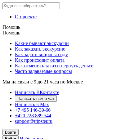
О проекте
Помощь
Помощь
Какие бывают экскурсии
Как заказать экскурсию
Как задать вопросы гиду
Как происходит оплата
Как отменить заказ и вернуть деньги
Часто задаваемые вопросы
Мы на связи с 9 до 21 часа по Москве
Написать ВКонтакте
Написать нам в чат
Написать в Max
+7 495 146-39-66
+420 228 889 544
support@tripster.ru
Войти
Избранное
Войти