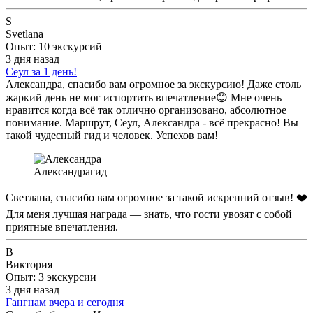
S
Svetlana
Опыт: 10 экскурсий
3 дня назад
Сеул за 1 день!
Александра, спасибо вам огромное за экскурсию! Даже столь
жаркий день не мог испортить впечатление😊 Мне очень
нравится когда всё так отлично организовано, абсолютное
понимание. Маршрут, Сеул, Александра - всё прекрасно! Вы
такой чудесный гид и человек. Успехов вам!
Александра
гид
Светлана, спасибо вам огромное за такой искренний отзыв! ❤️
Для меня лучшая награда — знать, что гости увозят с собой
приятные впечатления.
В
Виктория
Опыт: 3 экскурсии
3 дня назад
Гангнам вчера и сегодня