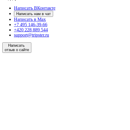
Написать ВКонтакте
Написать нам в чат
Написать в Max
+7 495 146-39-66
+420 228 889 544
support@tripster.ru
Написать
отзыв о сайте