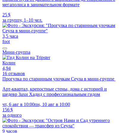
мегаполиса в занимательном формате
25 $
за группу, 1–10 чел.
3,5 часа
foot
Мини-группа
Колин
4,94
16 отзывов
Прогулка по старинным улочкам Сеула в мини-группе
Арт-квартал, крепостные стены, дома с историей и
шедевр Захи Хадид с профессиональным гидом
чт, 6 авг в 10:00
пн, 10 авг в 10:00
156 $
за одного
9 часов