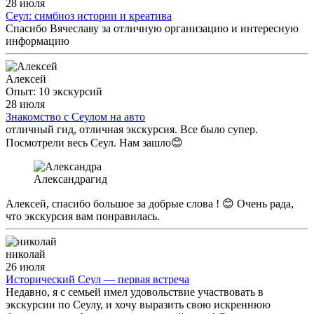
28 июля
Сеул: симбиоз истории и креатива
Спасибо Вячеславу за отличную организацию и интересную
информацию
Алексей
Опыт: 10 экскурсий
28 июля
Знакомство с Сеулом на авто
отличный гид, отличная экскурсия. Все было супер.
Посмотрели весь Сеул. Нам зашло😊
Александра
гид
Алексей, спасибо большое за добрые слова ! 😊 Очень рада,
что экскурсия вам понравилась.
николай
26 июля
Исторический Сеул — первая встреча
Недавно, я с семьей имел удовольствие участвовать в
экскурсии по Сеулу, и хочу выразить свою искреннюю