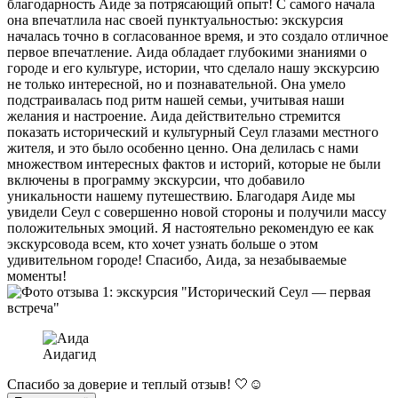
благодарность Аиде за потрясающий опыт! С самого начала
она впечатлила нас своей пунктуальностью: экскурсия
началась точно в согласованное время, и это создало отличное
первое впечатление. Аида обладает глубокими знаниями о
городе и его культуре, истории, что сделало нашу экскурсию
не только интересной, но и познавательной. Она умело
подстраивалась под ритм нашей семьи, учитывая наши
желания и настроение. Аида действительно стремится
показать исторический и культурный Сеул глазами местного
жителя, и это было особенно ценно. Она делилась с нами
множеством интересных фактов и историй, которые не были
включены в программу экскурсии, что добавило
уникальности нашему путешествию. Благодаря Аиде мы
увидели Сеул с совершенно новой стороны и получили массу
положительных эмоций. Я настоятельно рекомендую ее как
экскурсовода всем, кто хочет узнать больше о этом
удивительном городе! Спасибо, Аида, за незабываемые
моменты!
Аида
гид
Спасибо за доверие и теплый отзыв! 🤍☺️