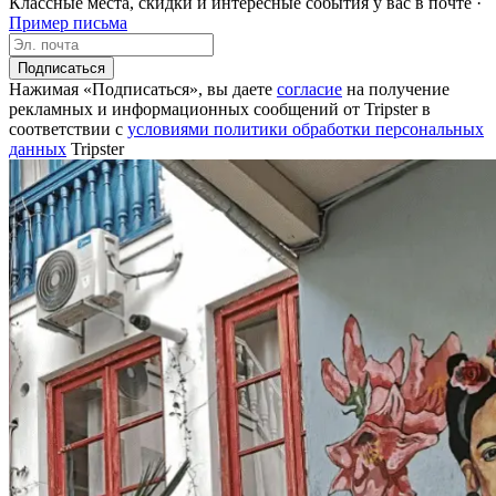
Классные места, скидки и интересные события у вас в почте ·
Пример письма
Подписаться
Нажимая «Подписаться», вы даете
согласие
на получение
рекламных и информационных сообщений от Tripster в
соответствии c
условиями политики обработки персональных
данных
Tripster