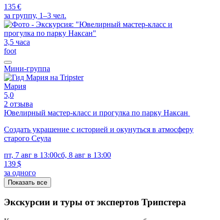
135 €
за группу, 1–3 чел.
3,5 часа
foot
Мини-группа
Мария
5,0
2 отзыва
Ювелирный мастер-класс и прогулка по парку Наксан
Создать украшение с историей и окунуться в атмосферу
старого Сеула
пт, 7 авг в 13:00
сб, 8 авг в 13:00
139 $
за одного
Показать все
Экскурсии и туры от экспертов Трипстера