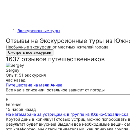
Экскурсионные туры
Отзывы на Экскурсионные туры из Южн
Необычные экскурсии от местных жителей города
Смотреть все экскурсии
1637 отзывов путешественников
Sergey
Опыт: 51 экскурсия
час назад
Путешествие на маяк Анива
Все как в описании, остальное зависит от погоды
Е
Евгения
15 часов назад
На катамаране за устрицами: в группе из Южно-Сахалинска 
Крутой день в копилку! Готовых устриц можно попробовать в
результат будет вкуснее! Выдали все необходимые вещи- сап
это комфортно. мы стали свидетелями, как приехала группа