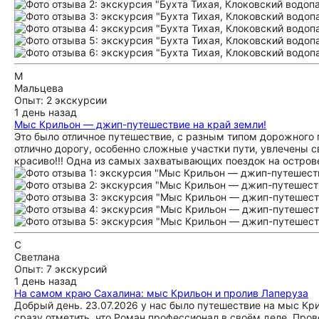
М
Мальцева
Опыт: 2 экскурсии
1 день назад
Мыс Крильон — джип-путешествие на край земли!
Это было отличное путешествие, с разным типом дорожного п
отлично дорогу, особенно сложные участки пути, увлечены с
красиво!!! Одна из самых захватывающих поездок на остров
С
Светлана
Опыт: 7 экскурсий
1 день назад
На самом краю Сахалина: мыс Крильон и пролив Лаперуза
Добрый день. 23.07.2026 у нас было путешествие на мыс Кри
сразу отметить, что Роман профессионал в своём деле. Пров