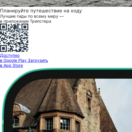
Планируйте путешествие на ходу
Лучшие гиды по всему миру —
в приложении Трипстера
Доступно
в Google Play
Загрузить
в App Store