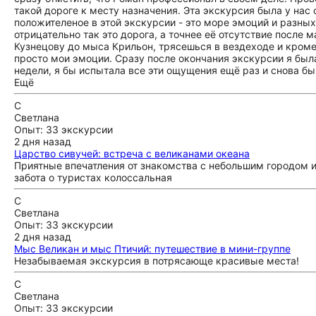
такой дороге к месту назначения. Эта экскурсия была у на
положителеное в этой экскурсии - это море эмоций и разных:
отрицательно так это дорога, а точнее её отсутствие после м
Кузнецову до мыса Крильон, трясешься в вездеходе и кроме 
просто мои эмоции. Сразу после окончания экскурсии я была 
недели, я бы испытала все эти ощущения ещё раз и снова б
Ещё
С
Светлана
Опыт: 33 экскурсии
2 дня назад
Царство сивучей: встреча с великанами океана
Приятные впечатления от знакомства с небольшим городом 
забота о туристах колоссальная
С
Светлана
Опыт: 33 экскурсии
2 дня назад
Мыс Великан и мыс Птичий: путешествие в мини-группе
Незабываемая экскурсия в потрясающе красивые места!
С
Светлана
Опыт: 33 экскурсии