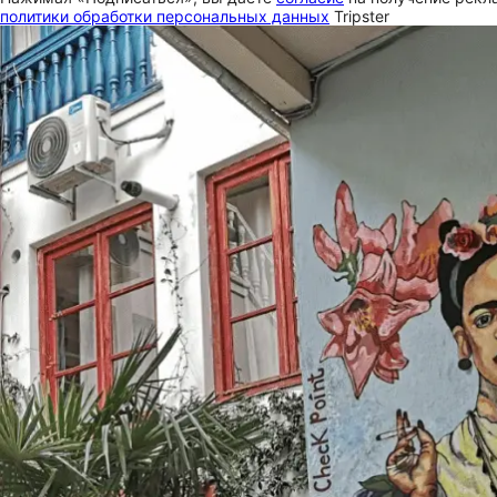
политики обработки персональных данных
Tripster