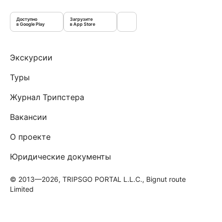
Доступно
Загрузите
в Google Play
в App Store
Экскурсии
Туры
Журнал Трипстера
Вакансии
О проекте
Юридические документы
© 2013—2026, TRIPSGO PORTAL L.L.C., Bignut route
Limited