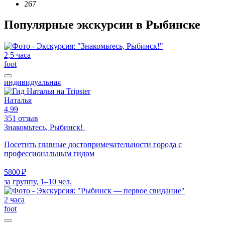
267
Популярные экскурсии в Рыбинске
2,5 часа
foot
индивидуальная
Наталья
4,99
351 отзыв
Знакомьтесь, Рыбинск!
Посетить главные достопримечательности города с
профессиональным гидом
5800 ₽
за группу, 1–10 чел.
2 часа
foot