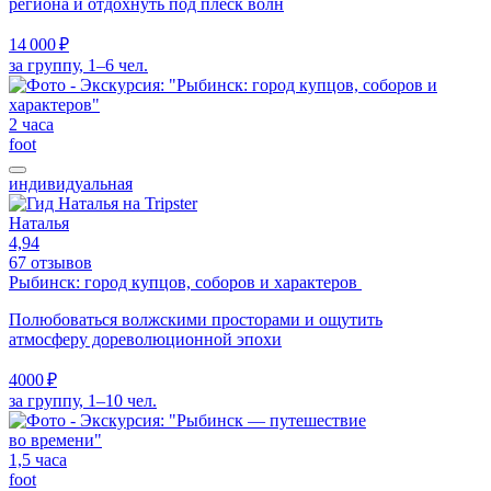
региона и отдохнуть под плеск волн
14 000 ₽
за группу, 1–6 чел.
2 часа
foot
индивидуальная
Наталья
4,94
67 отзывов
Рыбинск: город купцов, соборов и характеров
Полюбоваться волжскими просторами и ощутить
атмосферу дореволюционной эпохи
4000 ₽
за группу, 1–10 чел.
1,5 часа
foot