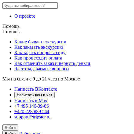
О проекте
Помощь
Помощь
Какие бывают экскурсии
Как заказать экскурсию
Как задать вопросы гиду
Как происходит оплата
Как отменить заказ и вернуть деньги
Часто задаваемые вопросы
Мы на связи с 9 до 21 часа по Москве
Написать ВКонтакте
Написать нам в чат
Написать в Max
+7 495 146-39-66
+420 228 889 544
support@tripster.ru
Войти
Избранное
Войти