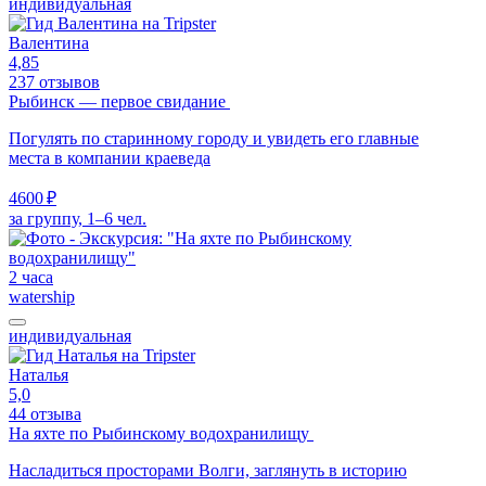
индивидуальная
Валентина
4,85
237 отзывов
Рыбинск — первое свидание
Погулять по старинному городу и увидеть его главные
места в компании краеведа
4600 ₽
за группу, 1–6 чел.
2 часа
watership
индивидуальная
Наталья
5,0
44 отзыва
На яхте по Рыбинскому водохранилищу
Насладиться просторами Волги, заглянуть в историю