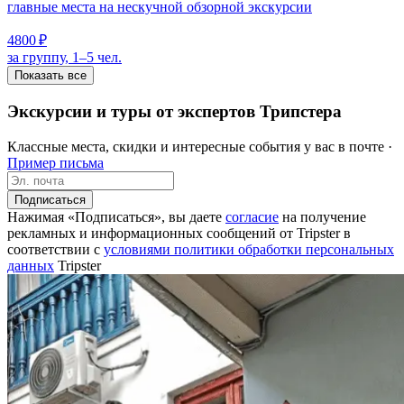
главные места на нескучной обзорной экскурсии
4800 ₽
за группу, 1–5 чел.
Показать все
Экскурсии и туры от экспертов Трипстера
Классные места, скидки и интересные события у вас в почте ·
Пример письма
Подписаться
Нажимая «Подписаться», вы даете
согласие
на получение
рекламных и информационных сообщений от Tripster в
соответствии c
условиями политики обработки персональных
данных
Tripster