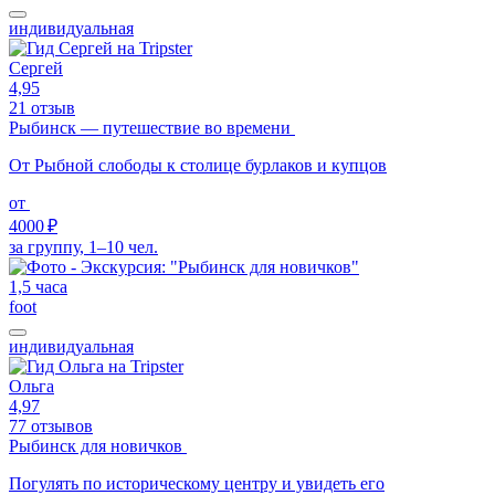
индивидуальная
Сергей
4,95
21 отзыв
Рыбинск — путешествие во времени
От Рыбной слободы к столице бурлаков и купцов
от
4000 ₽
за группу, 1–10 чел.
1,5 часа
foot
индивидуальная
Ольга
4,97
77 отзывов
Рыбинск для новичков
Погулять по историческому центру и увидеть его