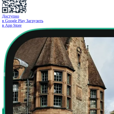
Доступно
в Google Play
Загрузить
в App Store