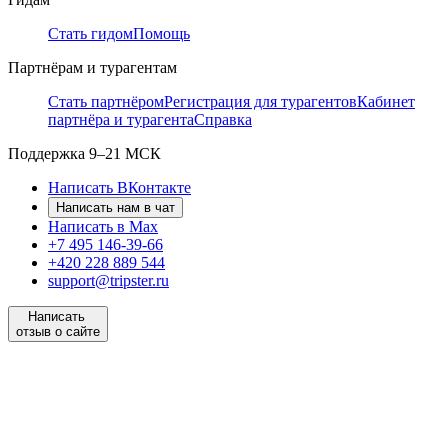
Стать гидом
Помощь
Партнёрам и турагентам
Стать партнёром
Регистрация для турагентов
Кабинет
партнёра и турагента
Справка
Поддержка
9–21 МСК
Написать ВКонтакте
Написать нам в чат
Написать в Max
+7 495 146-39-66
+420 228 889 544
support@tripster.ru
Написать
отзыв о сайте