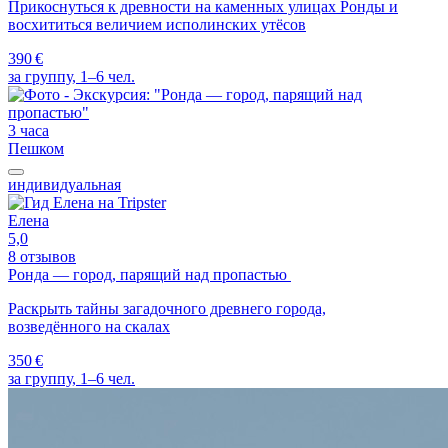
Прикоснуться к древности на каменных улицах Ронды и
восхититься величием исполинских утёсов
390 €
за группу, 1–6 чел.
3 часа
Пешком
индивидуальная
Елена
5,0
8 отзывов
Ронда — город, парящий над пропастью
Раскрыть тайны загадочного древнего города,
возведённого на скалах
350 €
за группу, 1–6 чел.