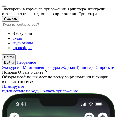
Экскурсии в кармане
в приложении Трипстера
Экскурсии,
отзывы и чаты с гидами — в приложении Трипстера
Скачать
Экскурсии
Туры
Аудиогиды
Трансферы
Войти
Избранное
Войти
Экскурсии
Многодневные туры
Журнал Трипстера
О проекте
Помощь
Отзыв о сайте 🙋
Обзоры необычных мест по всему миру, новинки и скидки
в наших соцсетях
Планируйте
путешествие на ходу
Скачать приложение