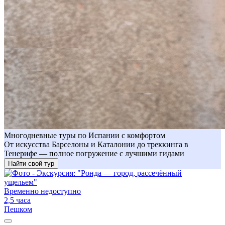
Многодневные туры по Испании с комфортом
От искусства Барселоны и Каталонии до треккинга в
Тенерифе — полное погружение с лучшими гидами
Найти свой тур
Временно недоступно
2,5 часа
Пешком