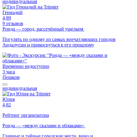
индивидуальная
Геннадий
4,89
9 отзывов
Ронда — город, рассечённый ущельем
Погулять по одному из самых впечатляющих городов
Андалусии и прикоснуться к его прошлому
Временно недоступно
3 часа
Пешком
индивидуальная
Юлия
4,82
Рейтинг организатора
Ронда — «между скалами и облаками»
Главные и тайные городские места, вино и