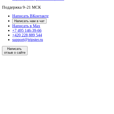
Поддержка
9–21 МСК
Написать ВКонтакте
Написать нам в чат
Написать в Max
+7 495 146-39-66
+420 228 889 544
support@tripster.ru
Написать
отзыв о сайте