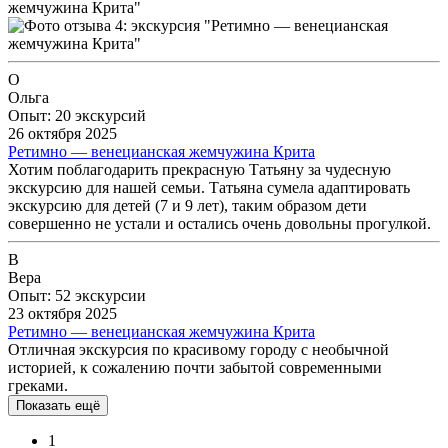
О
Ольга
Опыт: 20 экскурсий
26 октября 2025
Ретимно — венецианская жемчужина Крита
Хотим поблагодарить прекрасную Татьяну за чудесную
экскурсию для нашей семьи. Татьяна сумела адаптировать
экскурсию для детей (7 и 9 лет), таким образом дети
совершенно не устали и остались очень довольны прогулкой.
В
Вера
Опыт: 52 экскурсии
23 октября 2025
Ретимно — венецианская жемчужина Крита
Отличная экскурсия по красивому городу с необычной
историей, к сожалению почти забытой современными
греками.
Показать ещё
1