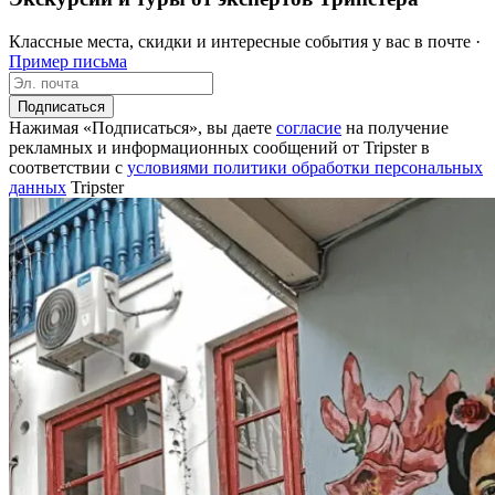
Классные места, скидки и интересные события у вас в почте ·
Пример письма
Подписаться
Нажимая «Подписаться», вы даете
согласие
на получение
рекламных и информационных сообщений от Tripster в
соответствии c
условиями политики обработки персональных
данных
Tripster