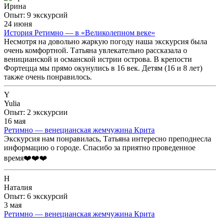
Ирина
Опыт: 9 экскурсий
24 июня
История Ретимно — в «Великолепном веке»
Несмотря на довольно жаркую погоду наша экскурсия была
очень комфортной. Татьяна увлекательно рассказала о
веницианской и османской истрии острова. В крепости
Фортецца мы прямо окунулись в 16 век. Детям (16 и 8 лет)
также очень понравилось.
Y
Yulia
Опыт: 2 экскурсии
16 мая
Ретимно — венецианская жемчужина Крита
Экскурсия нам понравилась, Татьяна интересно преподнесла
информацию о городе. Спасибо за приятно проведенное
время❤️❤️❤️
Н
Наталия
Опыт: 6 экскурсий
3 мая
Ретимно — венецианская жемчужина Крита