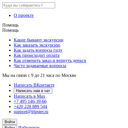
О проекте
Помощь
Помощь
Какие бывают экскурсии
Как заказать экскурсию
Как задать вопросы гиду
Как происходит оплата
Как отменить заказ и вернуть деньги
Часто задаваемые вопросы
Мы на связи с 9 до 21 часа по Москве
Написать ВКонтакте
Написать нам в чат
Написать в Max
+7 495 146-39-66
+420 228 889 544
support@tripster.ru
Войти
Избранное
Войти