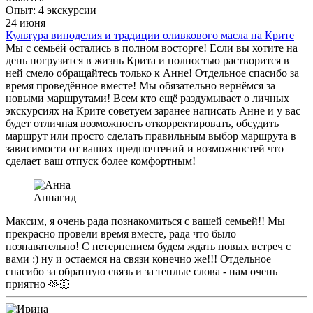
Опыт: 4 экскурсии
24 июня
Культура виноделия и традиции оливкового масла на Крите
Мы с семьёй остались в полном восторге! Если вы хотите на
день погрузится в жизнь Крита и полностью растворится в
ней смело обращайтесь только к Анне! Отдельное спасибо за
время проведённое вместе! Мы обязательно вернёмся за
новыми маршрутами! Всем кто ещё раздумывает о личных
экскурсиях на Крите советуем заранее написать Анне и у вас
будет отличная возможность откорректировать, обсудить
маршрут или просто сделать правильным выбор маршрута в
зависимости от ваших предпочтений и возможностей что
сделает ваш отпуск более комфортным!
Анна
гид
Максим, я очень рада познакомиться с вашей семьей!! Мы
прекрасно провели время вместе, рада что было
познавательно! С нетерпением будем ждать новых встреч с
вами :) ну и остаемся на связи конечно же!!! Отдельное
спасибо за обратную связь и за теплые слова - нам очень
приятно 🫶🏻