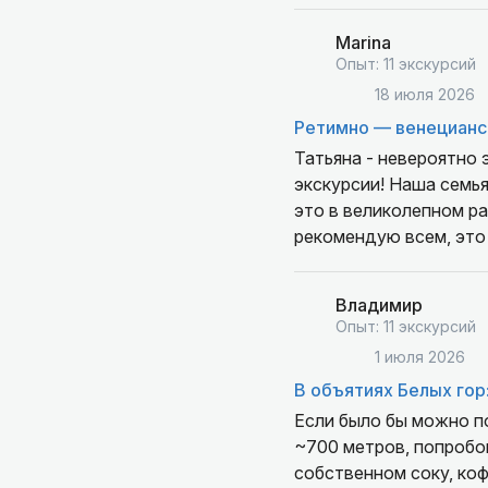
Marina
Опыт: 11 экскурсий
18 июля 2026
Ретимно — венецианс
Татьяна - невероятно 
экскурсии! Наша семья
это в великолепном ра
рекомендую всем, это
Владимир
Опыт: 11 экскурсий
1 июля 2026
В объятиях Белых гор
Если было бы можно по
~700 метров, попробов
собственном соку, коф