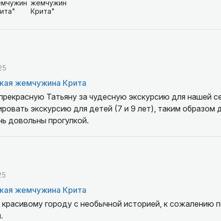
25
кая жемчужина Крита
прекрасную Татьяну за чудесную экскурсию для нашей с
ровать экскурсию для детей (7 и 9 лет), таким образом
нь довольны прогулкой.
25
кая жемчужина Крита
 красивому городу с необычной историей, к сожалению 
.