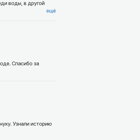
еди воды, в другой
ещё
оде. Спасибо за
нуку. Узнали историю