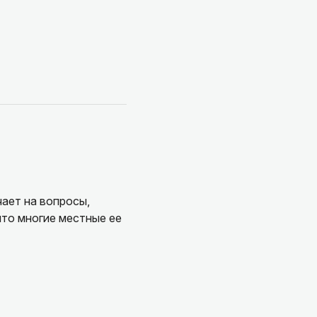
чает на вопросы,
что многие местные ее