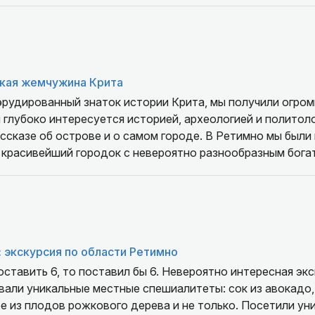
кая жемчужина Крита
эрудированный знаток истории Крита, мы получили огро
 глубоко интересуется историей, археологией и политоло
ссказе об острове и о самом городе. В Ретимно мы были 
 красивейший городок с невероятно разнообразным бог
: экскурсия по области Ретимно
ставить 6, то поставил бы 6. Невероятно интересная экс
али уникальные местные спешиалитеты: сок из авокадо,
е из плодов рожкового дерева и не только. Посетили ун