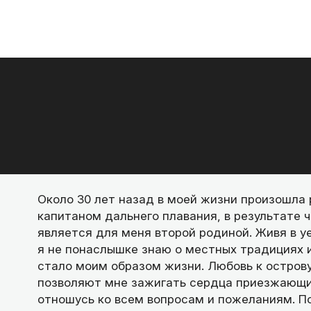
Около 30 лет назад в моей жизни произошла 
капитаном дальнего плавания, в результате ч
является для меня второй родиной. Живя в у
я не понаслышке знаю о местных традициях и
стало моим образом жизни. Любовь к остров
позволяют мне зажигать сердца приезжающи
отношусь ко всем вопросам и пожеланиям. По