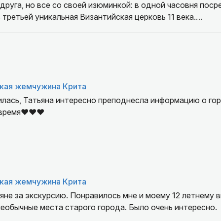
 друга, но все со своей изюминкой: в одной часовня поср
 третьей уникальная Византийская церковь 11 века.
курсия!
кая жемчужина Крита
илась, Татьяна интересно преподнесла информацию о гор
время❤️❤️❤️
кая жемчужина Крита
не за экскурсию. Понравилось мне и моему 12 летнему в
необычные места старого города. Было очень интересно.