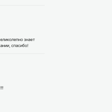
великолепно знает
ании, спасибо!
!!