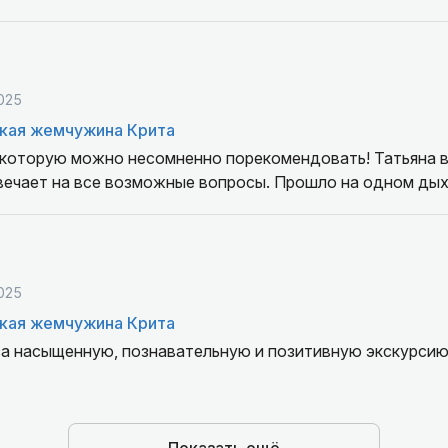
025
кая жемчужина Крита
 которую можно несомненно порекомендовать! Татьяна 
вечает на все возможные вопросы. Прошло на одном дых
025
кая жемчужина Крита
за насыщенную, познавательную и позитивную экскурсию!