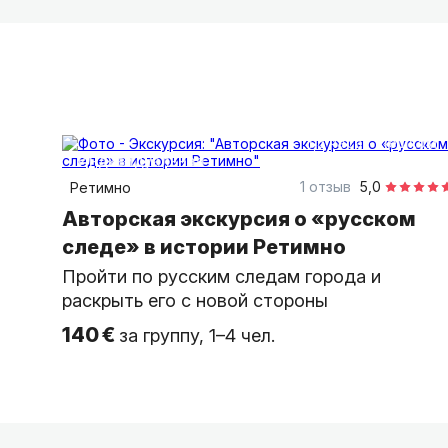
1,5 часа
пешком
индивидуальная
1 отзыв
5,0
Ретимно
Авторская экскурсия о «русском
следе» в истории Ретимно
Пройти по русским следам города и
раскрыть его с новой стороны
140 €
за группу, 1–4 чел.