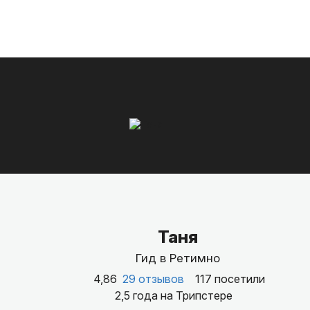
Таня
Гид в Ретимно
4,86
29 отзывов
117 посетили
2,5 года на Трипстере