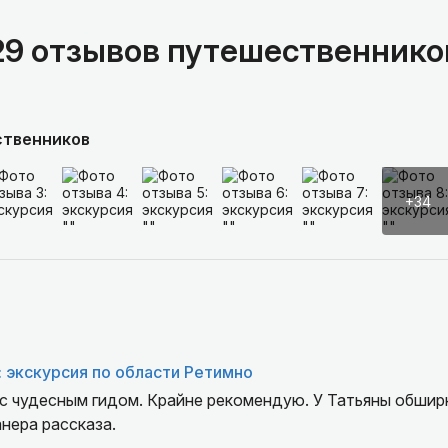
29 отзывов путешественнико
ственников
+34
: экскурсия по области Ретимно
с чудесным гидом. Крайне рекомендую. У Татьяны обшир
нера рассказа.