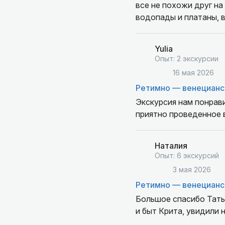
все не похожи друг на
водопады и платаны, в
Невероятно крутая экс
Yulia
Опыт: 2 экскурсии
16 мая 2026
Ретимно — венецианс
Экскурсия нам понрав
приятно проведенное 
Наталия
Опыт: 6 экскурсий
3 мая 2026
Ретимно — венецианс
Большое спасибо Татья
и быт Крита, увидили 