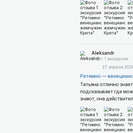
Aleksandr
Опыт: 1 экскурсия
27 апреля 202
Ретимно — венецианс
Татьяна отлично знает
подсказывает где можн
знают, она действите