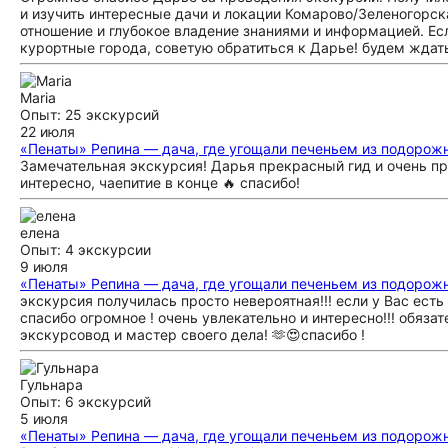
и изучить интересные дачи и локации Комарово/Зеленогорск
отношение и глубокое владение знаниями и информацией. Есл
курортные города, советую обратиться к Дарье! будем ждат
Maria
Опыт: 25 экскурсий
22 июля
«Пенаты» Репина — дача, где угощали печеньем из подорож
Замечательная экскурсия! Дарья прекрасный гид и очень пр
интересно, чаепитие в конце 🔥 спасибо!
елена
Опыт: 4 экскурсии
9 июля
«Пенаты» Репина — дача, где угощали печеньем из подорож
экскурсия получилась просто невероятная!!! если у Вас ест
спасибо огромное ! очень увлекательно и интересно!!! обяза
экскурсовод и мастер своего дела! 🫶😍спасибо !
Гульнара
Опыт: 6 экскурсий
5 июля
«Пенаты» Репина — дача, где угощали печеньем из подорож