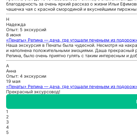
благодарность за очень яркий рассказ о жизни Ильи Ефимов
чашечка чая с красной смородиной и вкуснейшими пирожным
Н
Надежда
Опыт: 5 экскурсий
8 июня
«Пенаты» Репина — дача, где угощали печеньем из подорож
Наша экскурсия в Пенаты была чудесной. Несмотря на нак
и наполнена положительными эмоциями. Даша прекрасный р
Репина, было очень приятно гулять с таким интересным и 
А
Анна
Опыт: 4 экскурсии
19 мая
«Пенаты» Репина — дача, где угощали печеньем из подорож
Прекрасный эксурсовод!
1
2
3
4
5