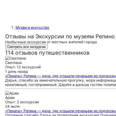
Музеи и искусство
Отзывы на Экскурсии по музеям Репино
Необычные экскурсии от местных жителей города
Смотреть все экскурсии
114 отзывов путешественников
Светлана
Опыт: 12 экскурсий
1 день назад
«Пенаты» Репина — дача, где угощали печеньем из подорож
Дарья, спасибо за замечательную прогулку, море информаци
креативный, гостеприимный. Дарите и дальше гостям позит
Арам
Опыт: 2 экскурсии
24 июля
«Пенаты» Репина — дача, где угощали печеньем из подорож
Огромное спасибо Дарье за проведения экскурсии! Получило