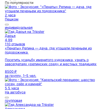
По популярности
2 часа
Пешком
индивидуальная
Дарья
4,99
110 отзывов
«Пенаты» Репина — дача, где угощали печеньем из
подорожника
Посетить усадьбу именитого художника, узнать о
завсегдатаях «репинских сред» и местных традициях
8500 ₽
за группу, 1–5 чел.
5,5 часа
На автобусе
групповая
Александра