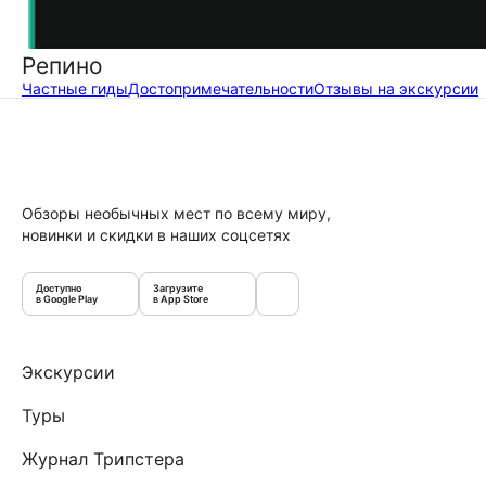
Репино
Частные гиды
Достопримечательности
Отзывы на экскурсии
Обзоры необычных мест по всему миру,
новинки и скидки в наших соцсетях
Доступно
Загрузите
в Google Play
в App Store
Экскурсии
Туры
Журнал Трипстера