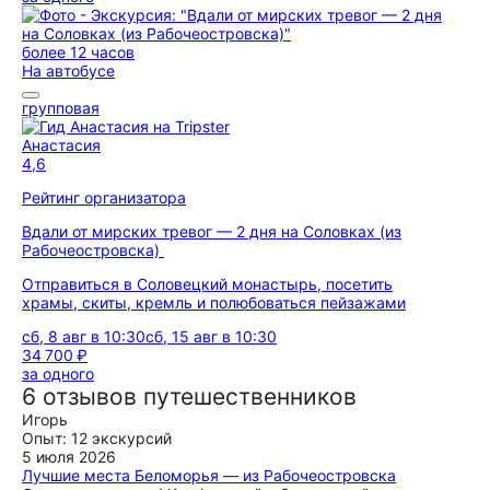
более 12 часов
На автобусе
групповая
Анастасия
4,6
Рейтинг организатора
Вдали от мирских тревог — 2 дня на Соловках (из
Рабочеостровска)
Отправиться в Соловецкий монастырь, посетить
храмы, скиты, кремль и полюбоваться пейзажами
сб, 8 авг в 10:30
сб, 15 авг в 10:30
34 700 ₽
за одного
6 отзывов путешественников
Игорь
Опыт: 12 экскурсий
5 июля 2026
Лучшие места Беломорья — из Рабочеостровска