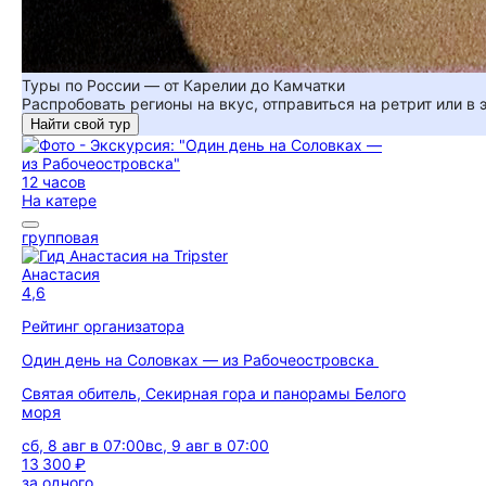
Туры по России — от Карелии до Камчатки
Распробовать регионы на вкус, отправиться на ретрит или в
Найти свой тур
12 часов
На катере
групповая
Анастасия
4,6
Рейтинг организатора
Один день на Соловках — из Рабочеостровска
Святая обитель, Секирная гора и панорамы Белого
моря
сб, 8 авг в 07:00
вс, 9 авг в 07:00
13 300 ₽
за одного