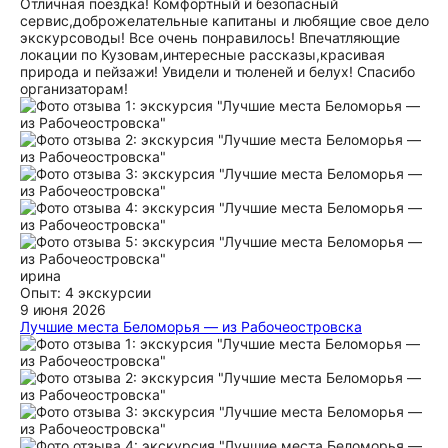
Отличная поездка! Комфортный и безопасный
сервис,доброжелательные капитаны и любящие свое дело
экскурсоводы! Все очень понравилось! Впечатляющие
локации по Кузовам,интересные рассказы,красивая
природа и пейзажи! Увидели и тюленей и белух! Спасибо
организаторам!
ирина
Опыт: 4 экскурсии
9 июня 2026
Лучшие места Беломорья — из Рабочеостровска
Плюсы: Хороший гид Арина, красивые виды Тюленей видно
из далека, Белуги кувыркались в дали. Капитан про них
много рассказывал, спасибо Ивану. Остров Соловки
только остановка в туалет. Минус: Было указано в
информации, что можно остаться в соловках или
вернуться обратно. Мне нужно обратно, оказалось что это
за дополнительную плату. О чем не сказано было в туре! я