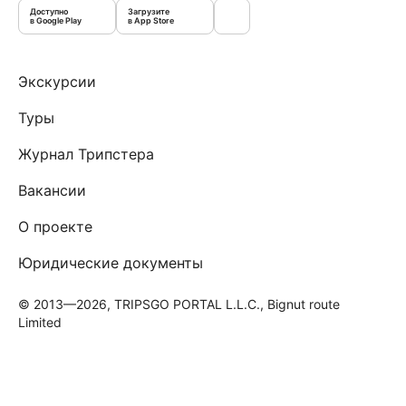
Доступно
Загрузите
в Google Play
в App Store
Экскурсии
Туры
Журнал Трипстера
Вакансии
О проекте
Юридические документы
© 2013—2026, TRIPSGO PORTAL L.L.C., Bignut route
Limited