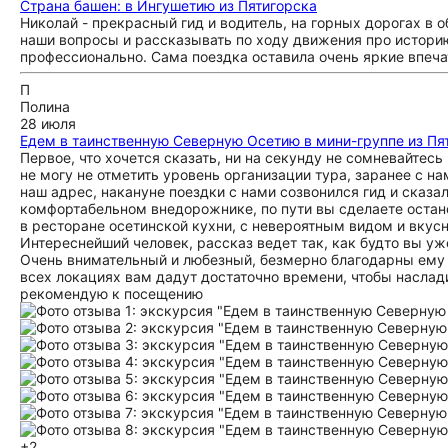
Страна башен: в Ингушетию из Пятигорска
Николай - прекрасный гид и водитель, на горных дорогах в 
наши вопросы и рассказывать по ходу движения про истори
профессионально. Сама поездка оставила очень яркие впеча
П
Полина
28 июля
Едем в таинственную Северную Осетию в мини-группе из Пя
Первое, что хочется сказать, ни на секунду не сомневайтесь
не могу не отметить уровень организации тура, заранее с на
наш адрес, накануне поездки с нами созвонился гид и сказал
комфортабельном внедорожнике, по пути вы сделаете остано
в ресторане осетинской кухни, с невероятным видом и вкусно
Интереснейший человек, рассказ ведет так, как будто вы уж
Очень внимательный и любезный, безмерно благодарны ему 
всех локациях вам дадут достаточно времени, чтобы наслад
рекомендую к посещению
+2