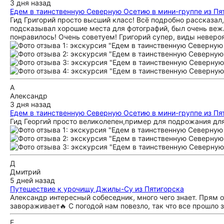
3 дня назад
Едем в таинственную Северную Осетию в мини-группе из Пя
Гид Григорий просто высший класс! Всё подробно рассказал,
подсказывал хорошие места для фотографий, был очень вежл
понравилось! Очень советуем! Григорий супер, виды невер
А
Александр
3 дня назад
Едем в таинственную Северную Осетию в мини-группе из Пя
Гид Георгий просто великолепен,пример для подрожания для
Д
Дмитрий
5 дней назад
Путешествие к урочищу Джилы-Су из Пятигорска
Александр интересный собеседник, много чего знает. Прям о
завораживает🔥 С погодой нам повезло, так что все прошло
Е