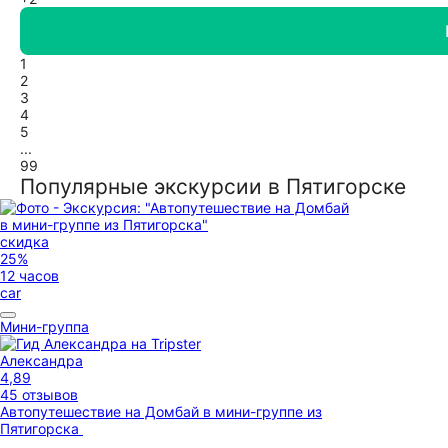
1
2
3
4
5
...
99
Популярные экскурсии в Пятигорске
скидка
25%
12 часов
car
Мини-группа
Александра
4,89
45 отзывов
Автопутешествие на Домбай в мини-группе из
Пятигорска