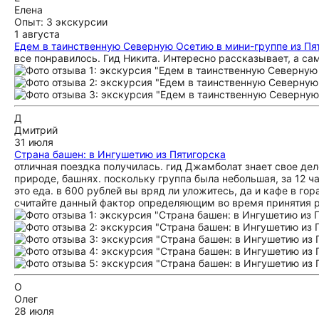
Елена
Опыт: 3 экскурсии
1 августа
Едем в таинственную Северную Осетию в мини-группе из Пя
все понравилось. Гид Никита. Интересно рассказывает, а с
Д
Дмитрий
31 июля
Страна башен: в Ингушетию из Пятигорска
отличная поездка получилась. гид Джамболат знает свое дел
природе, башнях. поскольку группа была небольшая, за 12 ча
это еда. в 600 рублей вы вряд ли уложитесь, да и кафе в гор
считайте данный фактор определяющим во время принятия ре
О
Олег
28 июля