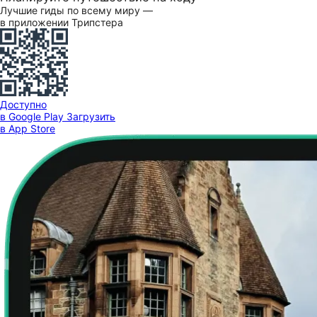
Лучшие гиды по всему миру —
в приложении Трипстера
Доступно
в Google Play
Загрузить
в App Store