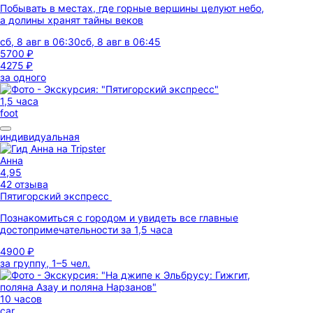
Побывать в местах, где горные вершины целуют небо,
а долины хранят тайны веков
сб, 8 авг в 06:30
сб, 8 авг в 06:45
5700 ₽
4275 ₽
за одного
1,5 часа
foot
индивидуальная
Анна
4,95
42 отзыва
Пятигорский экспресс
Познакомиться с городом и увидеть все главные
достопримечательности за 1,5 часа
4900 ₽
за группу, 1–5 чел.
10 часов
car