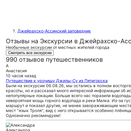
Джейрахско-Ассинский заповедник
Отзывы на Экскурсии в Джейрахско-Асс
Необычные экскурсии от местных жителей города
Смотреть все экскурсии
990 отзывов путешественников
А
Анастасия
10 часов назад
Путешествие к урочищу Джилы-Су из Пятигорска
Были на экскурсии 06.08.26, мы остались в полном восторге
красоты, но и рассказал много интересной информации об ис
непопулярные локации. Больше всего нас поразили водопады
невероятная мощь горного водопада и реки Малка. Из-за гус
маршрут и показал другие, не менее завораживающие места
мест "язык Троля", вид с него открывается особенно плёня
Однозначно рекомендуем!
Александра