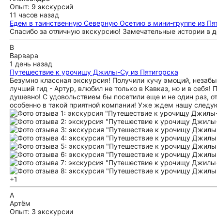
Опыт: 9 экскурсий
11 часов назад
Едем в таинственную Северную Осетию в мини-группе из Пя
Спасибо за отличную экскурсию! Замечательные истории в д
В
Варвара
1 день назад
Путешествие к урочищу Джилы-Су из Пятигорска
Безумно классная экскурсия! Получили кучу эмоций, незабы
лучший гид - Артур, влюбил не только в Кавказ, но и в себя
душевно! С удовольствием бы посетили еще и не один раз, о
особенно в такой приятной компании! Уже ждем нашу следу
+1
А
Артём
Опыт: 3 экскурсии