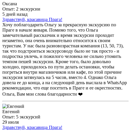
Оксана
Опыт: 2 экскурсии
5 дней назад
Здравствуй, красавица Прага!
Хочу поблагодарить Ольгу за прекрасную экскурсию по
Праге в начале января. Помимо того, что Ольга
замечательный рассказчик и время экскурсии проходит
незаметно, она очень внимательно относится к своим
туристам. У нас была разновозрастная компания (13, 50, 73),
так что подстроиться экскурсоводу было не так просто - и
подростка увлечь, и пожилого человека не сильно утомить
темпом пешей экскурсии. Кроме того, было довольно
холодно, приходилось по пути делать остановки, чтобы
погреться внутри магазинчиков или кафе, по этой причине
экскурсия затянулась на 5 часов, вместо 4. Однако Ольга
довела ее до конца, а на следующий день выслала в WhatsApp
рекомендации, что еще посетить в Праге и ее окрестностях.
Ольга, Вам мои слова благодарности ❤️
Евгений
Опыт: 5 экскурсий
29 июля
Здравствуй, красавица Прага!