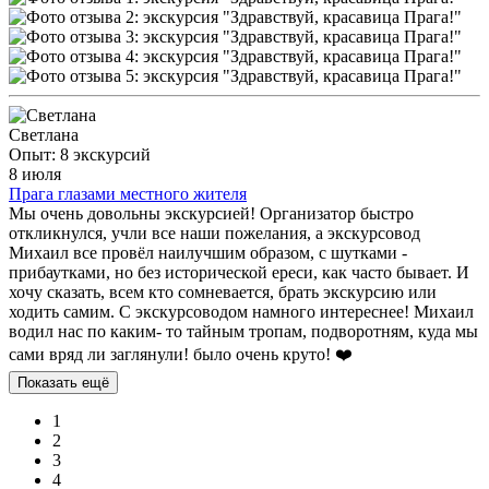
Светлана
Опыт: 8 экскурсий
8 июля
Прага глазами местного жителя
Мы очень довольны экскурсией! Организатор быстро
откликнулся, учли все наши пожелания, а экскурсовод
Михаил все провёл наилучшим образом, с шутками -
прибаутками, но без исторической ереси, как часто бывает. И
хочу сказать, всем кто сомневается, брать экскурсию или
ходить самим. С экскурсоводом намного интереснее! Михаил
водил нас по каким- то тайным тропам, подворотням, куда мы
сами вряд ли заглянули! было очень круто! ❤️
Показать ещё
1
2
3
4