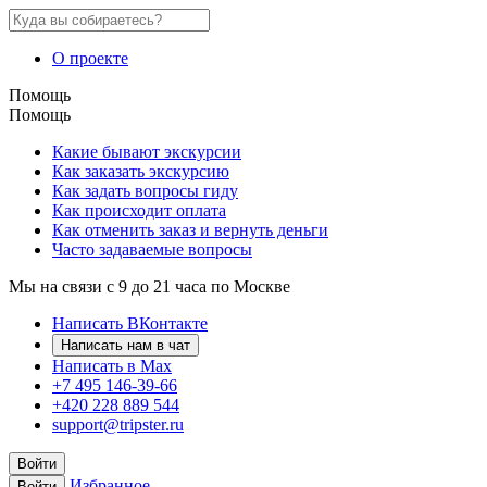
О проекте
Помощь
Помощь
Какие бывают экскурсии
Как заказать экскурсию
Как задать вопросы гиду
Как происходит оплата
Как отменить заказ и вернуть деньги
Часто задаваемые вопросы
Мы на связи с 9 до 21 часа по Москве
Написать ВКонтакте
Написать нам в чат
Написать в Max
+7 495 146-39-66
+420 228 889 544
support@tripster.ru
Войти
Избранное
Войти