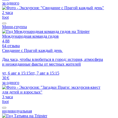
за одного
2 часа
foot
Мини-группа
Международная команда гидов
4,88
64 отзыва
Свидание с Прагой каждый день
Два часа, чтобы влюбиться в город: история, атмосфера
и неожиданные факты от местных жителей
чт, 6 авг в 15:15
пт, 7 авг в 15:15
30 €
за одного
3 часа
foot
индивидуальная