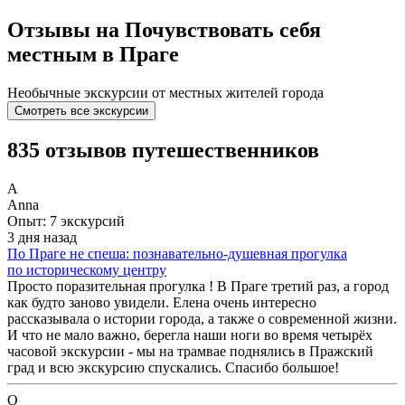
Отзывы на Почувствовать себя
местным в Праге
Необычные экскурсии от местных жителей города
Смотреть все экскурсии
835 отзывов путешественников
A
Anna
Опыт: 7 экскурсий
3 дня назад
По Праге не спеша: познавательно-душевная прогулка
по историческому центру
Просто поразительная прогулка ! В Праге третий раз, а город
как будто заново увидели. Елена очень интересно
рассказывала о истории города, а также о современной жизни.
И что не мало важно, берегла наши ноги во время четырёх
часовой экскурсии - мы на трамвае поднялись в Пражский
град и всю экскурсию спускались. Спасибо большое!
О