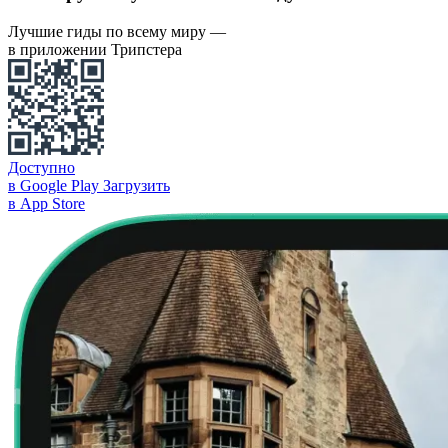
Лучшие гиды по всему миру —
в приложении Трипстера
Доступно
в Google Play
Загрузить
в App Store