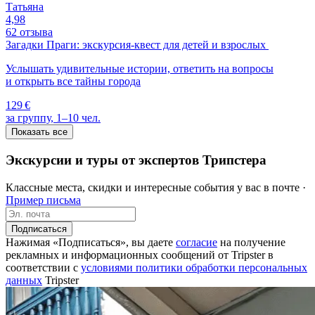
Татьяна
4,98
62 отзыва
Загадки Праги: экскурсия-квест для детей и взрослых
Услышать удивительные истории, ответить на вопросы
и открыть все тайны города
129 €
за группу, 1–10 чел.
Показать все
Экскурсии и туры от экспертов Трипстера
Классные места, скидки и интересные события у вас в почте ·
Пример письма
Подписаться
Нажимая «Подписаться», вы даете
согласие
на получение
рекламных и информационных сообщений от Tripster в
соответствии c
условиями политики обработки персональных
данных
Tripster