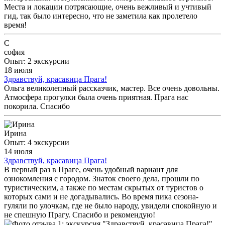
Места и локации потрясающие, очень вежливый и учтивый
гид, так было интересно, что не заметила как пролетело
время!
С
софия
Опыт: 2 экскурсии
18 июля
Здравствуй, красавица Прага!
Ольга великолепный рассказчик, мастер. Все очень довольны.
Атмосфера прогулки была очень приятная. Прага нас
покорила. Спасибо
Ирина
Опыт: 4 экскурсии
14 июля
Здравствуй, красавица Прага!
В первый раз в Праге, очень удобный вариант для
ознокомления с городом. Знаток своего дела, прошли по
туристическим, а также по местам скрытых от туристов о
которых сами и не догадывались. Во время пика сезона-
гуляли по улочкам, где не было народу, увидели спокойную и
не спешную Прагу. Спасибо и рекомендую!