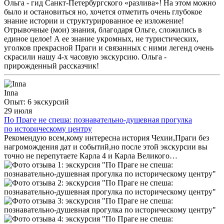
Ольга - гид Санкт-Петербургского «разлива»! На этом можно
было и остановиться но, хочется отметить очень глубокое
знание истории и структурированное ее изложение!
Отрывочные (мои) знания, благодаря Ольге, сложились в
единое целое! А ее знание укромных, не туристических,
уголков прекрасной Праги и связанных с ними легенд очень
скрасили нашу 4-х часовую экскурсию. Ольга -
прирожденный рассказчик!
Inna
Опыт: 6 экскурсий
29 июля
По Праге не спеша: познавательно-душевная прогулка
по историческому центру
Рекомендую всем,кому интересна история Чехии,Праги без
нагромождения дат и событий,но после этой экскурсии вы
точно не перепутаете Карла 4 и Карла Великого…