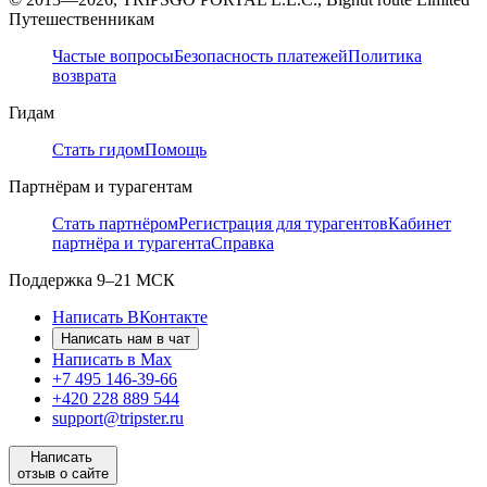
Путешественникам
Частые вопросы
Безопасность платежей
Политика
возврата
Гидам
Стать гидом
Помощь
Партнёрам и турагентам
Стать партнёром
Регистрация для турагентов
Кабинет
партнёра и турагента
Справка
Поддержка
9–21 МСК
Написать ВКонтакте
Написать нам в чат
Написать в Max
+7 495 146-39-66
+420 228 889 544
support@tripster.ru
Написать
отзыв о сайте