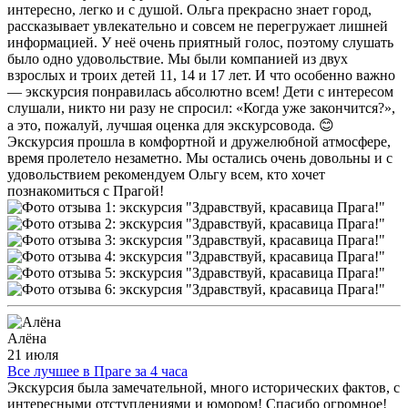
интересно, легко и с душой. Ольга прекрасно знает город,
рассказывает увлекательно и совсем не перегружает лишней
информацией. У неё очень приятный голос, поэтому слушать
было одно удовольствие. Мы были компанией из двух
взрослых и троих детей 11, 14 и 17 лет. И что особенно важно
— экскурсия понравилась абсолютно всем! Дети с интересом
слушали, никто ни разу не спросил: «Когда уже закончится?»,
а это, пожалуй, лучшая оценка для экскурсовода. 😊
Экскурсия прошла в комфортной и дружелюбной атмосфере,
время пролетело незаметно. Мы остались очень довольны и с
удовольствием рекомендуем Ольгу всем, кто хочет
познакомиться с Прагой!
Алёна
21 июля
Все лучшее в Праге за 4 часа
Экскурсия была замечательной, много исторических фактов, с
интересными отступлениями и юмором! Спасибо огромное!