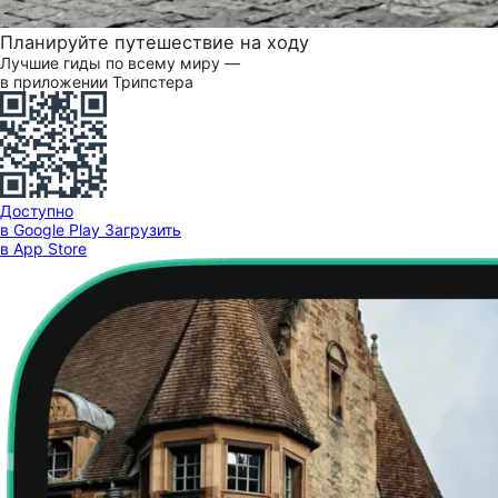
Планируйте путешествие на ходу
Лучшие гиды по всему миру —
в приложении Трипстера
Доступно
в Google Play
Загрузить
в App Store