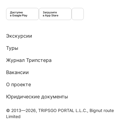
Доступно
Загрузите
в Google Play
в App Store
Экскурсии
Туры
Журнал Трипстера
Вакансии
О проекте
Юридические документы
© 2013—2026, TRIPSGO PORTAL L.L.C., Bignut route
Limited