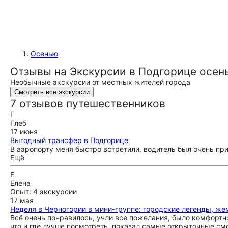
Осенью
Отзывы на Экскурсии в Подгорице осен
Необычные экскурсии от местных жителей города
Смотреть все экскурсии
7 отзывов путешественников
Г
Глеб
17 июня
Выгодный трансфер в Подгорице
В аэропорту меня быстро встретили, водитель был очень при
Ещё
Е
Елена
Опыт: 4 экскурсии
17 мая
Неделя в Черногории в мини-группе: городские легенды, 
Всё очень понравилось, учли все пожелания, было комфортно
что и где лучше посмотреть, показал самые открыточные смо