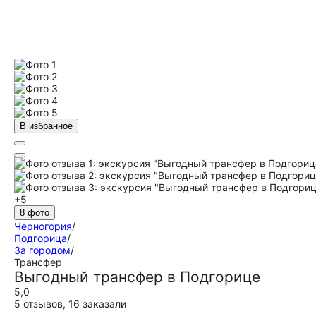
В избранное
+5
8 фото
Черногория
/
Подгорица
/
За городом
/
Трансфер
Выгодный трансфер в Подгорице
5,0
5 отзывов
,
16 заказали