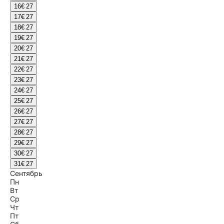
16
€ 27
17
€ 27
18
€ 27
19
€ 27
20
€ 27
21
€ 27
22
€ 27
23
€ 27
24
€ 27
25
€ 27
26
€ 27
27
€ 27
28
€ 27
29
€ 27
30
€ 27
31
€ 27
Сентябрь
Пн
Вт
Ср
Чт
Пт