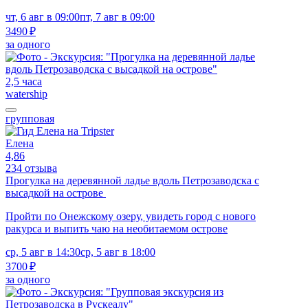
чт, 6 авг в 09:00
пт, 7 авг в 09:00
3490 ₽
за одного
2,5 часа
watership
групповая
Елена
4,86
234 отзыва
Прогулка на деревянной ладье вдоль Петрозаводска с
высадкой на острове
Пройти по Онежскому озеру, увидеть город с нового
ракурса и выпить чаю на необитаемом острове
ср, 5 авг в 14:30
ср, 5 авг в 18:00
3700 ₽
за одного