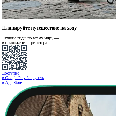
Планируйте путешествие на ходу
Лучшие гиды по всему миру —
в приложении Трипстера
Доступно
в Google Play
Загрузить
в App Store