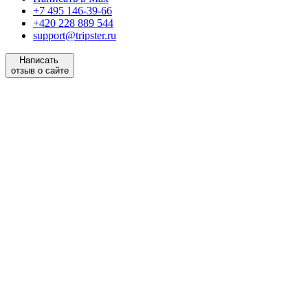
+7 495 146-39-66
+420 228 889 544
support@tripster.ru
Написать
отзыв о сайте