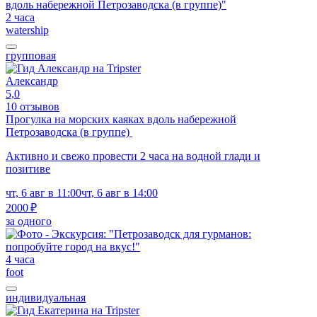
2 часа
watership
групповая
Александр
5,0
10 отзывов
Прогулка на морских каяках вдоль набережной
Петрозаводска (в группе)
Активно и свежо провести 2 часа на водной глади и
позитиве
чт, 6 авг в 11:00
чт, 6 авг в 14:00
2000 ₽
за одного
4 часа
foot
индивидуальная