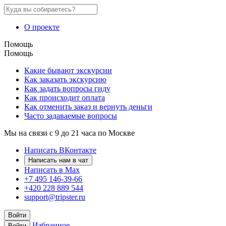
О проекте
Помощь
Помощь
Какие бывают экскурсии
Как заказать экскурсию
Как задать вопросы гиду
Как происходит оплата
Как отменить заказ и вернуть деньги
Часто задаваемые вопросы
Мы на связи с 9 до 21 часа по Москве
Написать ВКонтакте
Написать нам в чат
Написать в Max
+7 495 146-39-66
+420 228 889 544
support@tripster.ru
Войти
Избранное
Войти