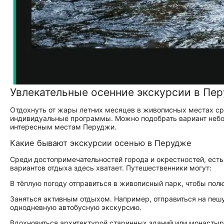
Увлекательные осенние экскурсии в Пе
Отдохнуть от жары летних месяцев в живописных местах сре
индивидуальные программы. Можно подобрать вариант небо
интересным местам Перуджи.
Какие бывают экскурсии осенью в Перудже
Среди достопримечательностей города и окрестностей, есть
вариантов отдыха здесь хватает. Путешественники могут:
В тёплую погоду отправиться в живописный парк, чтобы пол
Заняться активным отдыхом. Например, отправиться на пеш
однодневную автобусную экскурсию.
Вдохновиться архитектурой старинных зданий или монастыре