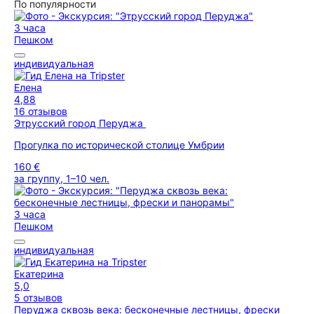
По популярности
3 часа
Пешком
индивидуальная
Елена
4,88
16 отзывов
Этрусский город Перуджа
Прогулка по исторической столице Умбрии
160 €
за группу, 1–10 чел.
3 часа
Пешком
индивидуальная
Екатерина
5,0
5 отзывов
Перуджа сквозь века: бесконечные лестницы, фрески