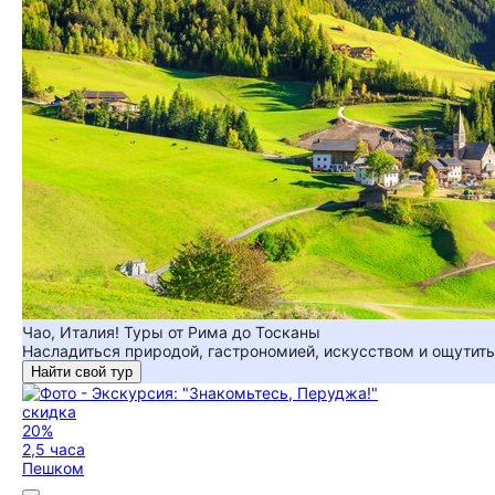
Чао, Италия! Туры от Рима до Тосканы
Насладиться природой, гастрономией, искусством и ощутить 
Найти свой тур
скидка
20%
2,5 часа
Пешком