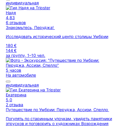
индивидуальная
Надя
4,83
6 отзывов
Знакомьтесь, Перуджа!
Исследовать исторический центр столицы Умбрии
180 €
144 €
за группу, 1–10 чел.
5 часов
На автомобиле
индивидуальная
Екатерина
5,0
2 отзыва
Путешествие по Умбрии: Перуджа, Ассизи, Спелло
Погулять по старинным улочкам, увидеть памятники
этрусков и поговорить о художниках Возрождения