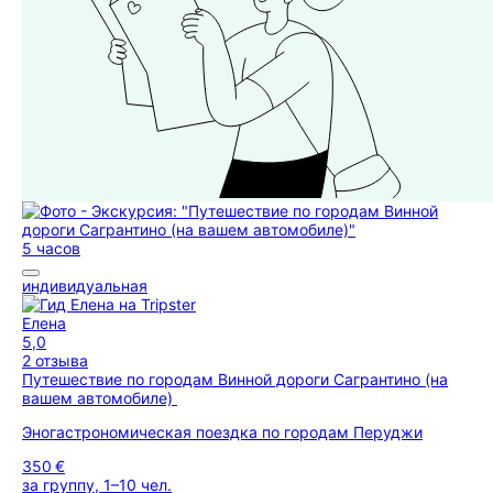
5 часов
индивидуальная
Елена
5,0
2 отзыва
Путешествие по городам Винной дороги Сагрантино (на
вашем автомобиле)
Эногастрономическая поездка по городам Перуджи
350 €
за группу, 1–10 чел.