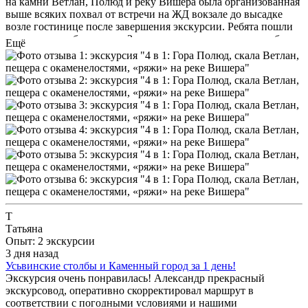
на камни Ветлан, Полюд и реку Вишера была организованная
выше всяких похвал от встречи на ЖД вокзале до высадке
возле гостинице после завершения экскурсии. Ребята пошли
на встречу и объединили 2 прекрасные поездк в одну, вобрав
Ещё
в себя все Сливки Пермского края. Есть не главное правило в
экскурсиях , это гид, проводник , инструктор. Мне несказанно
повезло, что в этой поездки меня сопровождала прекрасная
девушка Евгения. все в этой поездки было продумано
досканально: Проживание в хорошей гостинице, питание в
проверенных местах (кстати было очень вкусно и сытно😋) и
конечно же маршрут: без утомительно долгих переходов,
лёгкий, насыщенный. Евгения подсказывала, где встать для
лучшего фото, показывала самые топовые локации и самых
прекрасных ракурсов. было интересно слушать рассказы о
Перми Великой, о местах, по которым был положено наш
маршрут. От этого вояжа у меня остались самые тёплые
воспоминания. И, конечно же, я буду советовать ребят своим
друзьям и знакомым, которые захотят познакомиться с
Т
Пермью.
Татьяна
Опыт: 2 экскурсии
3 дня назад
Усьвинские столбы и Каменный город за 1 день!
Экскурсия очень понравилась! Александр прекрасный
экскурсовод, оперативно скорректировал маршрут в
соответствии с погодными условиями и нашими