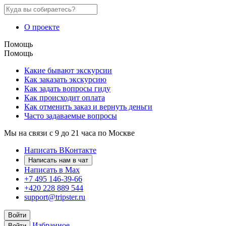
О проекте
Помощь
Помощь
Какие бывают экскурсии
Как заказать экскурсию
Как задать вопросы гиду
Как происходит оплата
Как отменить заказ и вернуть деньги
Часто задаваемые вопросы
Мы на связи с 9 до 21 часа по Москве
Написать ВКонтакте
Написать нам в чат
Написать в Max
+7 495 146-39-66
+420 228 889 544
support@tripster.ru
Войти
Избранное
Войти