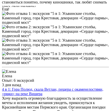
становиться понятно, почему киношники, так любят снимать
здесь свои шедевры.
Ещё
Елена
Опыт: 6 экскурсий
3 дня назад
4 в 1: Гора Полюд, скала Ветлан, пещера с окаменелостями,
«ряжи» на реке Вишера
Хочу выразить огромную благодарность за осуществление
мечты и исполнения желания увидеть, прикоснуться к
Красивейшим местам Пермского края. Организация поездки