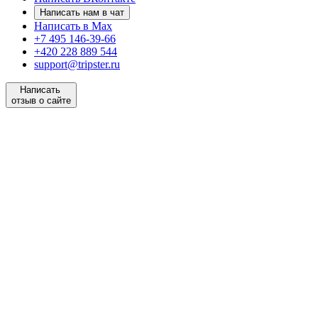
Написать нам в чат
Написать в Max
+7 495 146-39-66
+420 228 889 544
support@tripster.ru
Написать
отзыв о сайте