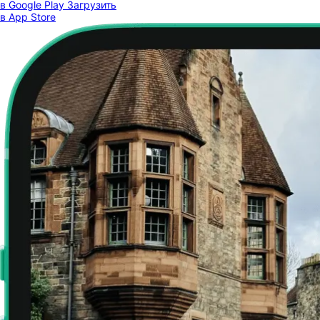
в Google Play
Загрузить
в App Store