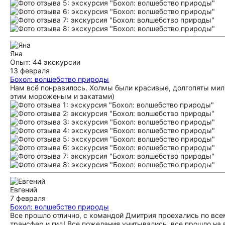
Яна
Опыт: 44 экскурсии
13 февраля
Бохол: волшебство природы
Нам всё понравилось. Холмы были красивые, долгопяты милы
этим мороженым и закатами)
Евгений
7 февраля
Бохол: волшебство природы
Все прошло отлично, с командой Дмитрия проехались по все
трансфер и гид! Все пожелания учитывались, все прошло на 