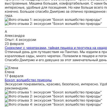
выстроенные. Машина большая, комфортабельная. С нами был
интересные, удобные для посещения. Но нам больше всего п
конечно. Большое спасибо Дмитрию за отлично проведенное
гида.
А
Александра
Опыт: 4 экскурсии
23 февраля
Снорклинг с черепахами, тайная пещера и прогулка на квад
Отличный день для путешествия на Панглао. Мы ездили в пр
коралловые сады, много черепах. Полазили в пещере и погоня
Спасибо Дмитрию и его девушке за этот замечательный день
Елена
17 февраля
Бохол: волшебство природы
Экскурсия понравилась, красиво, безопасно, интересно. Удо
рекомендуем.