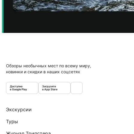
Обзоры необычных мест по всему миру,
новинки и скидки в наших соцсетях
Доступно
Загрузите
в Google Play
в App Store
Экскурсии
Туры
Журнал Трипстера