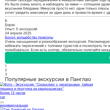
Их было очень много, и наблюдать за ними — сплошное удов
вкусными блюдами. Минусов просто нет, одни только плюсы
хочет увидеть максимум за один день и провести время с у
Б
Борис
Опыт: 5 экскурсий
24 апреля 2025
Бохол: волшебство природы
Очень насыщенная и разнообразная экскурсия. Рекомендую.
избежать пересечений с толпами туристов и посмотреть те ж
полюбоваться. Если есть коптер, обязательно полетайте ме
1
2
3
Популярные экскурсии в Панглао
более 12 часов
car
индивидуальная