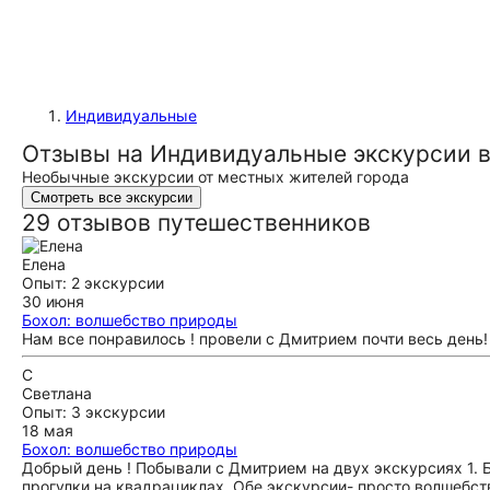
Индивидуальные
Отзывы на Индивидуальные экскурсии в
Необычные экскурсии от местных жителей города
Смотреть все экскурсии
29 отзывов путешественников
Елена
Опыт: 2 экскурсии
30 июня
Бохол: волшебство природы
Нам все понравилось ! провели с Дмитрием почти весь день!
С
Светлана
Опыт: 3 экскурсии
18 мая
Бохол: волшебство природы
Добрый день ! Побывали с Дмитрием на двух экскурсиях 1. 
прогулки на квадрациклах. Обе экскурсии- просто волшебст