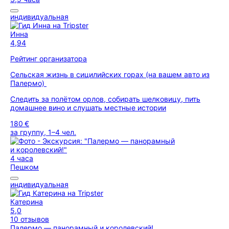
индивидуальная
Инна
4,94
Рейтинг организатора
Сельская жизнь в сицилийских горах (на вашем авто из
Палермо)
Следить за полётом орлов, собирать шелковицу, пить
домашнее вино и слушать местные истории
180 €
за группу, 1–4 чел.
4 часа
Пешком
индивидуальная
Катерина
5,0
10 отзывов
Палермо — панорамный и королевский!