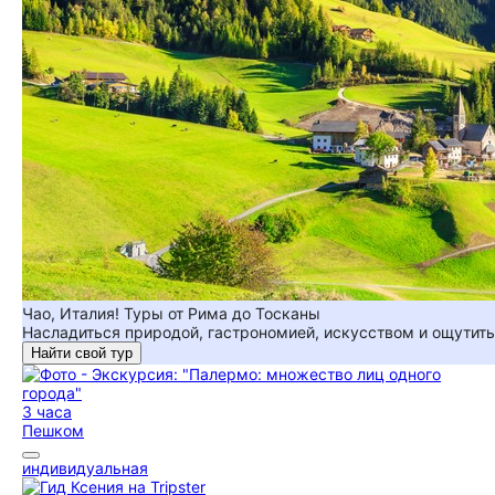
Чао, Италия! Туры от Рима до Тосканы
Насладиться природой, гастрономией, искусством и ощутить 
Найти свой тур
3 часа
Пешком
индивидуальная