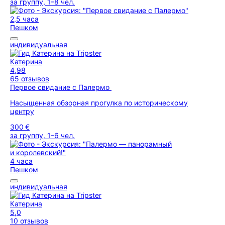
за группу, 1–8 чел.
2,5 часа
Пешком
индивидуальная
Катерина
4,98
65 отзывов
Первое свидание с Палермо
Насыщенная обзорная прогулка по историческому
центру
300 €
за группу, 1–6 чел.
4 часа
Пешком
индивидуальная
Катерина
5,0
10 отзывов