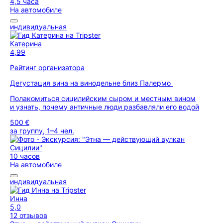
4,5 часа
На автомобиле
индивидуальная
Катерина
4,99
Рейтинг организатора
Дегустация вина на винодельне близ Палермо
Полакомиться сицилийским сыром и местным вином
и узнать, почему античные люди разбавляли его водой
500 €
за группу, 1–4 чел.
10 часов
На автомобиле
индивидуальная
Инна
5,0
12 отзывов