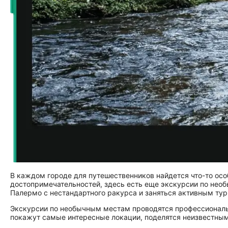
В каждом городе для путешественников найдется что-то ос
достопримечательностей, здесь есть еще экскурсии по не
Палермо с нестандартного ракурса и заняться активным ту
Экскурсии по необычным местам проводятся профессиональ
покажут самые интересные локации, поделятся неизвестны