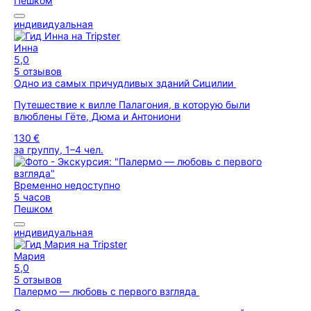
Пешком
индивидуальная
Инна
5,0
5 отзывов
Одно из самых причудливых зданий Сицилии
Путешествие к вилле Палагония, в которую были
влюблены Гёте, Дюма и Антониони
130 €
за группу, 1–4 чел.
Временно недоступно
5 часов
Пешком
индивидуальная
Мария
5,0
5 отзывов
Палермо — любовь с первого взгляда