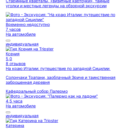
Старинные кварталы, «визитные карточки», тайные
уголки и местные легенды на обзорной экскурсии
Временно недоступно
7 часов
На автомобиле
индивидуальная
Ксения
5,0
8 отзывов
На краю Италии: путешествие по западной Сицилии
Солончаки Трапани, заоблачный Эриче и таинственная
заброшенная деревня
Кафедральный собор Палермо
4,5 часа
На автомобиле
индивидуальная
Катерина