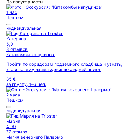
По популярности
1 час
Пешком
индивидуальная
Катерина
5,0
8 отзывов
Катакомбы капуцинов
Пройти по коридорам подземного кладбища и узнать,
кто и почему нашёл здесь последний приют
85 €
за группу, 1–6 чел.
2 часа
Пешком
индивидуальная
Мария
4,99
72 отзыва
Магия вечернего Палермо