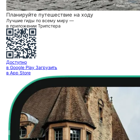
Планируйте путешествие на ходу
Лучшие гиды по всему миру —
в приложении Трипстера
Доступно
в Google Play
Загрузить
в App Store