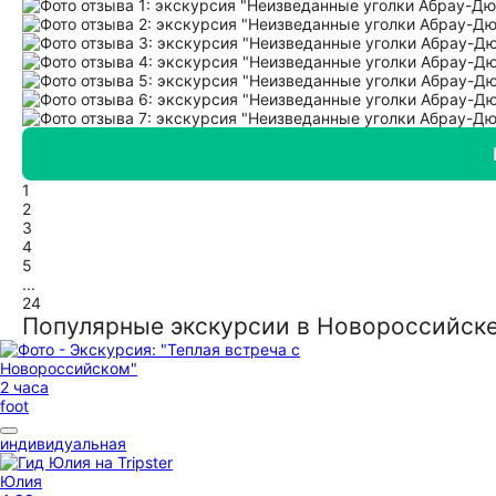
1
2
3
4
5
...
24
Популярные экскурсии в Новороссийск
2 часа
foot
индивидуальная
Юлия