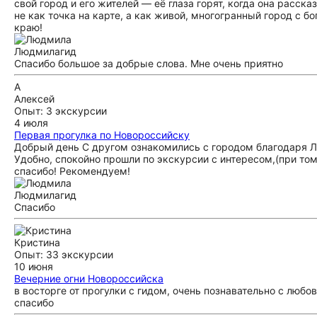
свой город и его жителей — её глаза горят, когда она расс
не как точка на карте, а как живой, многогранный город с б
краю!
Людмила
гид
Спасибо большое за добрые слова. Мне очень приятно
А
Алексей
Опыт: 3 экскурсии
4 июля
Первая прогулка по Новороссийску
Добрый день С другом ознакомились с городом благодаря Л
Удобно, спокойно прошли по экскурсии с интересом,(при том
спасибо! Рекомендуем!
Людмила
гид
Спасибо
Кристина
Опыт: 33 экскурсии
10 июня
Вечерние огни Новороссийска
в восторге от прогулки с гидом, очень познавательно с люб
спасибо