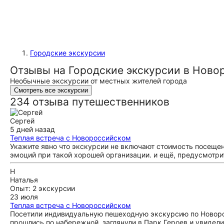
Городские экскурсии
Отзывы на Городские экскурсии в Ново
Необычные экскурсии от местных жителей города
Смотреть все экскурсии
234 отзыва путешественников
Сергей
5 дней назад
Теплая встреча с Новороссийском
Укажите явно что экскурсии не включают стоимость посеще
эмоций при такой хорошей организации. и ещё, предусмотрит
Н
Наталья
Опыт: 2 экскурсии
23 июля
Теплая встреча с Новороссийском
Посетили индивидуальную пешеходную экскурсию по Новорос
прошлись по набережной, заглянули в Парк Героев и увидели