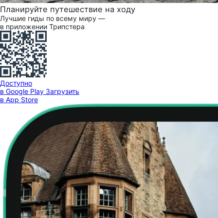
Планируйте путешествие на ходу
Лучшие гиды по всему миру —
в приложении Трипстера
Доступно
в Google Play
Загрузить
в App Store