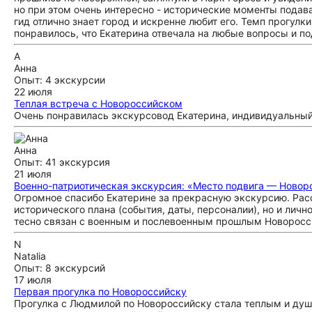
но при этом очень интересно - исторические моменты подавал
гид отлично знает город и искренне любит его. Темп прогул
понравилось, что Екатерина отвечала на любые вопросы и п
А
Анна
Опыт: 4 экскурсии
22 июля
Теплая встреча с Новороссийском
Очень понравилась экскурсовод Екатерина, индивидуальны
Анна
Опыт: 41 экскурсия
21 июля
Военно-патриотическая экскурсия: «Место подвига — Новор
Огромное спасибо Екатерине за прекрасную экскурсию. Ра
исторического плана (события, даты, персоналии), но и личн
тесно связан с военным и послевоенным прошлым Новороссий
N
Natalia
Опыт: 8 экскурсий
17 июля
Первая прогулка по Новороссийску
Прогулка с Людмилой по Новороссийску стала теплым и ду