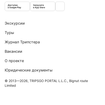
Доступно
Загрузите
в Google Play
в App Store
Экскурсии
Туры
Журнал Трипстера
Вакансии
О проекте
Юридические документы
© 2013—2026, TRIPSGO PORTAL L.L.C., Bignut route
Limited