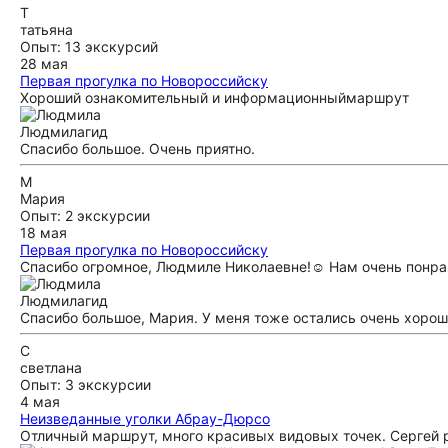
Т
татьяна
Опыт: 13 экскурсий
28 мая
Первая прогулка по Новороссийску
Хороший ознакомительный и информационныймаршрут
Людмила
гид
Спасибо большое. Очень приятно.
М
Мария
Опыт: 2 экскурсии
18 мая
Первая прогулка по Новороссийску
Спасибо огромное, Людмиле Николаевне!☺️ Нам очень понрав
Людмила
гид
Спасибо большое, Мария. У меня тоже остались очень хорош
С
светлана
Опыт: 3 экскурсии
4 мая
Неизведанные уголки Абрау-Дюрсо
Отличный маршрут, много красивых видовых точек. Сергей 