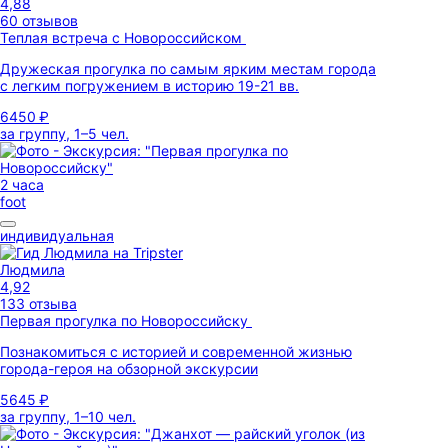
4,88
60 отзывов
Теплая встреча с Новороссийском
Дружеская прогулка по самым ярким местам города
с легким погружением в историю 19-21 вв.
6450 ₽
за группу, 1–5 чел.
2 часа
foot
индивидуальная
Людмила
4,92
133 отзыва
Первая прогулка по Новороссийску
Познакомиться с историей и современной жизнью
города-героя на обзорной экскурсии
5645 ₽
за группу, 1–10 чел.