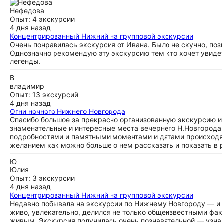
Нефедова
Опыт: 4 экскурсии
4 дня назад
Концентрированный Нижний на групповой экскурсии
Очень понравилась экскурсия от Ивана. Было не скучно, поз
Однозначно рекомендую эту экскурсию тем кто хочет увидет
легенды.
В
владимир
Опыт: 13 экскурсий
4 дня назад
Огни ночного Нижнего Новгорода
Спасибо большое за прекрасно организованную экскурсию 
знаменательные и интересные места вечернего Н.Новгорода
подробностями и памятными моментами и датами происходящ
желанием как можно больше о нем рассказать и показать в 
Ю
Юлия
Опыт: 3 экскурсии
4 дня назад
Концентрированный Нижний на групповой экскурсии
Недавно побывала на экскурсии по Нижнему Новгороду — и 
живо, увлекательно, делился не только общеизвестными фа
живым. Экскурсия получилась очень познавательной — узнал