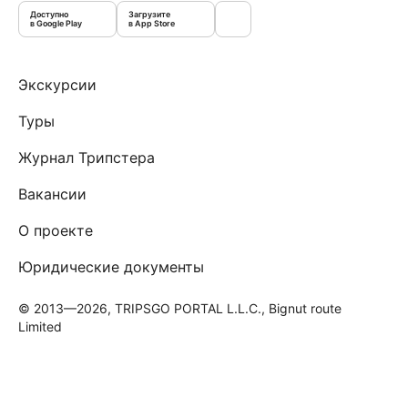
Доступно
Загрузите
в Google Play
в App Store
Экскурсии
Туры
Журнал Трипстера
Вакансии
О проекте
Юридические документы
© 2013—2026, TRIPSGO PORTAL L.L.C., Bignut route
Limited