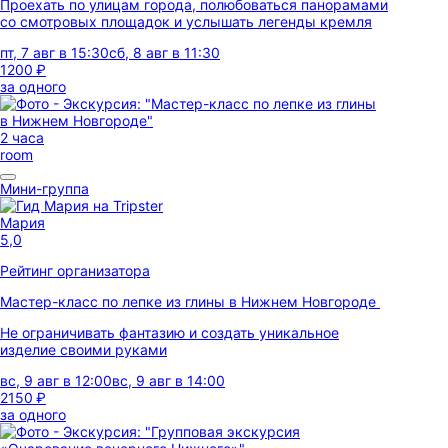
Проехать по улицам города, полюбоваться панорамами
со смотровых площадок и услышать легенды кремля
пт, 7 авг в 15:30
сб, 8 авг в 11:30
1200 ₽
за одного
2 часа
room
Мини-группа
Мария
5,0
Рейтинг организатора
Мастер-класс по лепке из глины в Нижнем Новгороде
Не ограничивать фантазию и создать уникальное
изделие своими руками
вс, 9 авг в 12:00
вс, 9 авг в 14:00
2150 ₽
за одного