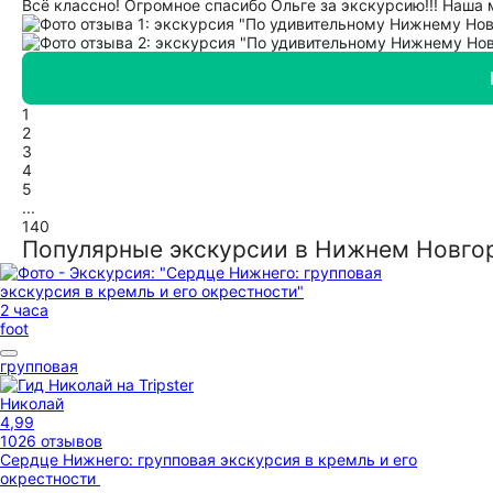
Всё классно! Огромное спасибо Ольге за экскурсию!!! Наша 
1
2
3
4
5
...
140
Популярные экскурсии в Нижнем Новго
2 часа
foot
групповая
Николай
4,99
1026 отзывов
Сердце Нижнего: групповая экскурсия в кремль и его
окрестности