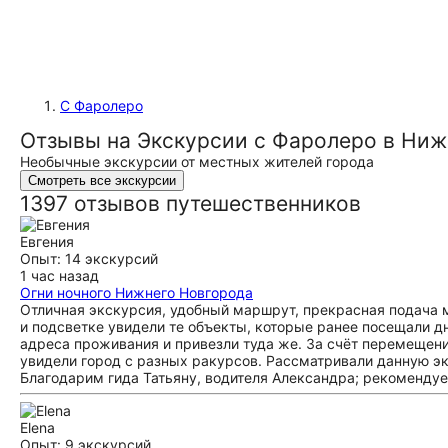
С Фаролеро
Отзывы на Экскурсии с Фаролеро в Ни
Необычные экскурсии от местных жителей города
Смотреть все экскурсии
1397 отзывов путешественников
Евгения
Опыт: 14 экскурсий
1 час назад
Огни ночного Нижнего Новгорода
Отличная экскурсия, удобный маршрут, прекрасная подача м
и подсветке увидели те объекты, которые ранее посещали днë
адреса проживания и привезли туда же. За счëт перемещени
увидели город с разных ракурсов. Рассматривали данную э
Благодарим гида Татьяну, водителя Александра; рекоменду
Elena
Опыт: 9 экскурсий