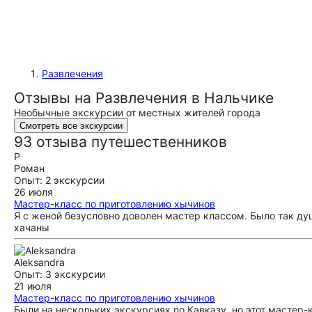
Развлечения
Отзывы на Развлечения в Нальчике
Необычные экскурсии от местных жителей города
Смотреть все экскурсии
93 отзыва путешественников
Р
Роман
Опыт: 2 экскурсии
26 июля
Мастер-класс по приготовлению хычинов
Я с женой безусловно доволен мастер классом. Было так д
хачаны
Aleksandra
Опыт: 3 экскурсии
21 июля
Мастер-класс по приготовлению хычинов
Были на нескольких экскурсиях по Кавказу, но этот мастер-