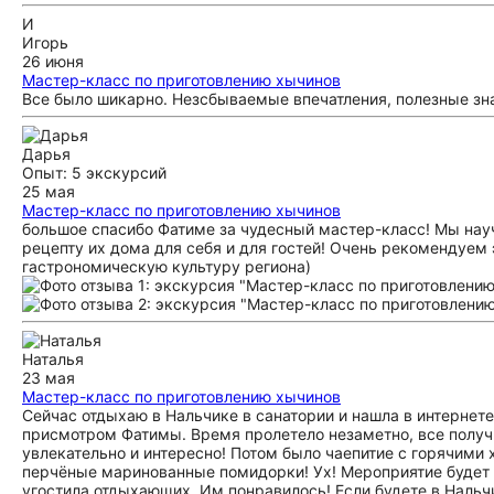
И
Игорь
26 июня
Мастер-класс по приготовлению хычинов
Все было шикарно. Незсбываемые впечатления, полезные зна
Дарья
Опыт: 5 экскурсий
25 мая
Мастер-класс по приготовлению хычинов
большое спасибо Фатиме за чудесный мастер-класс! Мы нау
рецепту их дома для себя и для гостей! Очень рекомендуем э
гастрономическую культуру региона)
Наталья
23 мая
Мастер-класс по приготовлению хычинов
Сейчас отдыхаю в Нальчике в санатории и нашла в интернете
присмотром Фатимы. Время пролетело незаметно, все получи
увлекательно и интересно! Потом было чаепитие с горячим
перчёные маринованные помидорки! Ух! Мероприятие будет и
угостила отдыхающих. Им понравилось! Если будете в Нальч