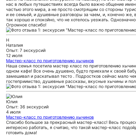
нас в любых путешествиях всегда было важно общение именн
частью этого мира, а не просто смотрящим со стороны тури
и ее семьей, и душевные разговоры за чаем, и, конечно же,
так хорошо и спокойно, что не хотелось уезжать. Однозначн
Огромное спасибо!
Н
Наталия
Опыт: 7 экскурсий
12 июля
Мастер-класс по приготовлению хычинов
Наша семья посетила мастер класс по приготовлению хычино
одном кафе! Все очень душевно, будто приехали к своей баб
замешивал и раскатывал тесто . Подростков сейчас мало чем
гостеприимство, душевные рассказы, вкусные хычины и пол
Юлия
Опыт: 36 экскурсий
4 июля
Мастер-класс по приготовлению хычинов
Спасибо большое за прекрасный мастер-класс! Весь процесс
интересно работать, я считаю, что такой мастер-класс подо
готовить дома!