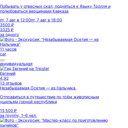
Побывать у отвесных скал, подняться к Языку Тролля и
полюбоваться вершинами Кавказа
пт, 7 авг в 12:00
пт, 7 авг в 18:00
3500 ₽
3325 ₽
за одного
11 часов
car
индивидуальная
Евгений
4,92
13 отзывов
Незабываемая Осетия — из Нальчика
Отправиться в путешествие по трём живописным
ущельям горной республики
15 500 ₽
за группу, 1–6 чел.