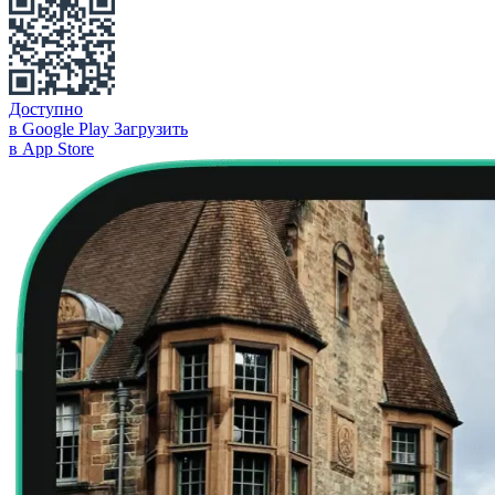
Доступно
в Google Play
Загрузить
в App Store