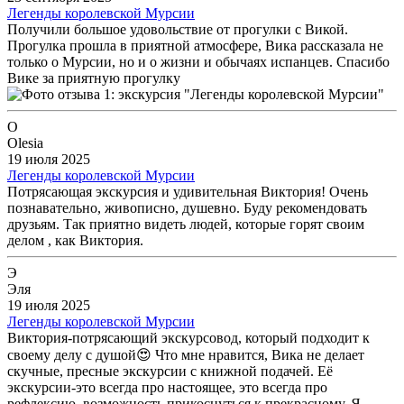
Легенды королевской Мурсии
Получили большое удовольствие от прогулки с Викой.
Прогулка прошла в приятной атмосфере, Вика рассказала не
только о Мурсии, но и о жизни и обычаях испанцев. Спасибо
Вике за приятную прогулку
O
Olesia
19 июля 2025
Легенды королевской Мурсии
Потрясающая экскурсия и удивительная Виктория! Очень
познавательно, живописно, душевно. Буду рекомендовать
друзьям. Так приятно видеть людей, которые горят своим
делом , как Виктория.
Э
Эля
19 июля 2025
Легенды королевской Мурсии
Виктория-потрясающий экскурсовод, который подходит к
своему делу с душой😍 Что мне нравится, Вика не делает
скучные, пресные экскурсии с книжной подачей. Её
экскурсии-это всегда про настоящее, это всегда про
рефлексию, возможность прикоснуться к прекрасному. Я