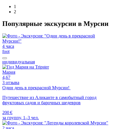
1
2
Популярные экскурсии в Мурсии
4 часа
foot
индивидуальная
Мария
4,67
3 отзыва
Один день в прекрасной Мурсии!
Путешествие из Аликанте в самобытный город
фруктовых садов и барочных шедевров
200 €
за группу, 1–3 чел.
2 часа