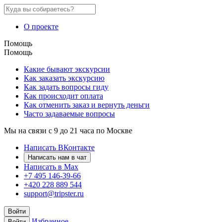
О проекте
Помощь
Помощь
Какие бывают экскурсии
Как заказать экскурсию
Как задать вопросы гиду
Как происходит оплата
Как отменить заказ и вернуть деньги
Часто задаваемые вопросы
Мы на связи с 9 до 21 часа по Москве
Написать ВКонтакте
Написать нам в чат
Написать в Max
+7 495 146-39-66
+420 228 889 544
support@tripster.ru
Войти
Избранное
Войти