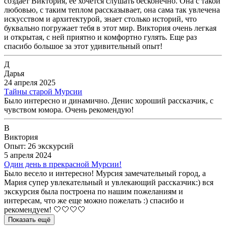
создает Виктория, её хочется слушать бесконечно. Она с такой
любовью, с таким теплом рассказывает, она сама так увлечена
искусством и архитектурой, знает столько историй, что
буквально погружает тебя в этот мир. Виктория очень легкая
и открытая, с ней приятно и комфортно гулять. Еще раз
спасибо большое за этот удивительный опыт!
Д
Дарья
24 апреля 2025
Тайны старой Мурсии
Было интересно и динамично. Денис хороший рассказчик, с
чувством юмора. Очень рекомендую!
В
Виктория
Опыт: 26 экскурсий
5 апреля 2024
Один день в прекрасной Мурсии!
Было весело и интересно! Мурсия замечательный город, а
Мария супер увлекательный и увлекающий рассказчик:) вся
экскурсия была построена по нашим пожеланиям и
интересам, что же еще можно пожелать :) спасибо и
рекомендуем! 🤍🤍🤍🤍
Показать ещё