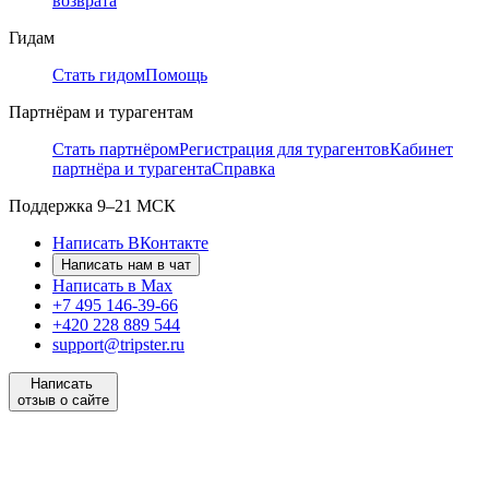
возврата
Гидам
Стать гидом
Помощь
Партнёрам и турагентам
Стать партнёром
Регистрация для турагентов
Кабинет
партнёра и турагента
Справка
Поддержка
9–21 МСК
Написать ВКонтакте
Написать нам в чат
Написать в Max
+7 495 146-39-66
+420 228 889 544
support@tripster.ru
Написать
отзыв о сайте