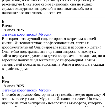
рекомендую Вику всем своим знакомым, она не только
сделает экскурсию интересной и познавательной, но и
наполнит вас позитивом и весельем.
Е
Елена
18 июля 2025
Легенды королевской Мурсии
Виктория - это лучший гид, которого я встречала в своей
жизни! Интеллигентная, профессиональная, легкая и
доброжелательная! Она очаровала всех: и взрослых и детей!
Она гибко подстраивалась под наши запросы, отдохнуть,
зайти перекусить, увлекала детей вопросами и загадками, но и
взрослые получали увлекательную информацию! Хотим
теперь с ней поехать на водопады в Эльче и послушать сказки
в арабском доме!
E
Elena
18 июля 2025
Легенды королевской Мурсии
Спасибо огромное Виктории за эту незабываемую прогулку. Я
очень многое узнала о Мурсии и Испании в целом. Но самое
лучшее на этой экскурсии - невероятная атмосфера, которую