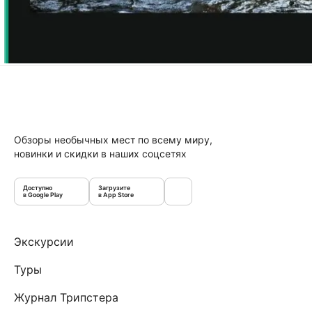
Обзоры необычных мест по всему миру,
новинки и скидки в наших соцсетях
Доступно
Загрузите
в Google Play
в App Store
Экскурсии
Туры
Журнал Трипстера