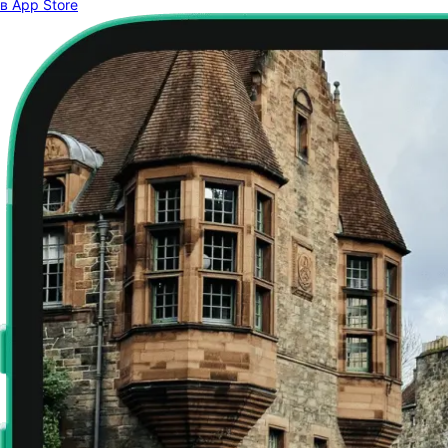
в App Store