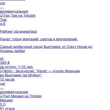
car
индивидуальная
Том
4,8
Рейтинг организатора
Далат: город фантазий, цветов и впечатлений
Самый необычный город Вьетнама: от Crazy House до
Долины любви
от
380 $
за группу, 1–10 чел.
12 часов
car
индивидуальная
Михаил
5,0
61 отзыв