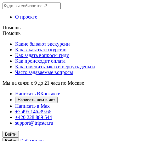
О проекте
Помощь
Помощь
Какие бывают экскурсии
Как заказать экскурсию
Как задать вопросы гиду
Как происходит оплата
Как отменить заказ и вернуть деньги
Часто задаваемые вопросы
Мы на связи с 9 до 21 часа по Москве
Написать ВКонтакте
Написать нам в чат
Написать в Max
+7 495 146-39-66
+420 228 889 544
support@tripster.ru
Войти
Избранное
Войти