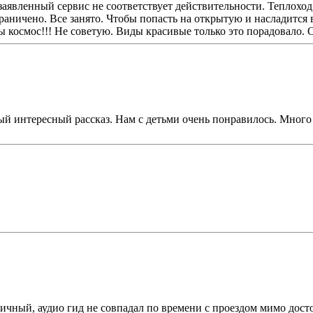
аявленный сервис не соответствует действительности. Теплоход
аничено. Все занято. Чтобы попасть на открытую и насладится в
ены космос!!! Не советую. Виды красивые только это порадовало.
ый интересный рассказ. Нам с детьми очень понравилось. Мног
ичный, аудио гид не совпадал по времени с проездом мимо дост