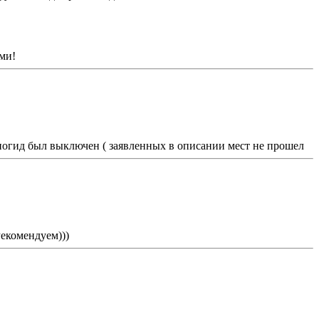
ми!
диогид был выключен ( заявленных в описании мест не прошел
екомендуем)))