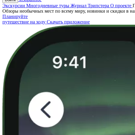
Экскурсии
Многодневные туры
Журнал Трипстера
О проекте
Обзоры необычных мест по всему миру, новинки и скидки в н
Планируйте
путешествие на ходу
Скачать приложение