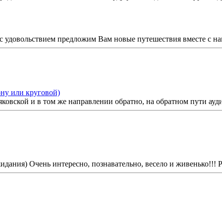
с удовольствием предложим Вам новые путешествия вместе с на
ону или круговой)
яковской и в том же направлении обратно, на обратном пути ау
ния) Очень интересно, познавательно, весело и живенько!!! Р