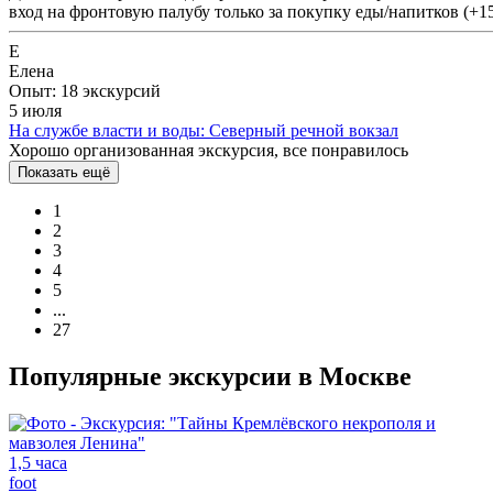
вход на фронтовую палубу только за покупку еды/напитков (+1
Е
Елена
Опыт: 18 экскурсий
5 июля
На службе власти и воды: Северный речной вокзал
Хорошо организованная экскурсия, все понравилось
Показать ещё
1
2
3
4
5
...
27
Популярные экскурсии в Москве
1,5 часа
foot