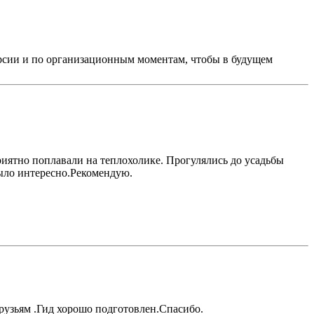
урсии и по организационным моментам, чтобы в будущем
иятно поплавали на теплохолике. Прогулялись до усадьбы
было интересно.Рекомендую.
друзьям .Гид хорошо подготовлен.Спасибо.