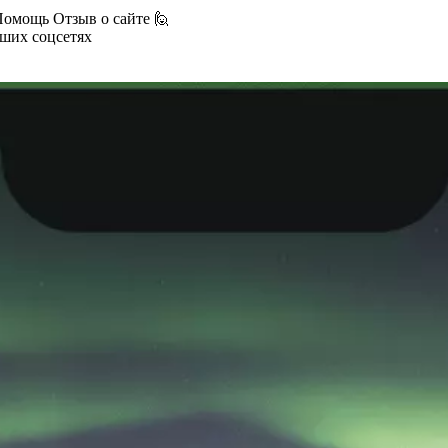
Помощь
Отзыв о сайте 🙋
аших соцсетях