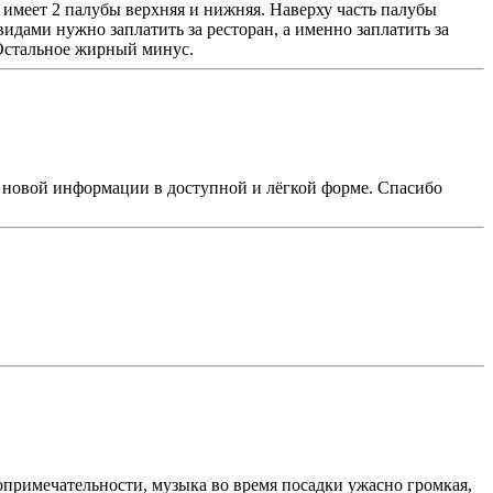
 имеет 2 палубы верхняя и нижняя. Наверху часть палубы
идами нужно заплатить за ресторан, а именно заплатить за
 Остальное жирный минус.
о новой информации в доступной и лёгкой форме. Спасибо
опримечательности, музыка во время посадки ужасно громкая,