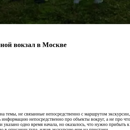
ной вокзал в Москве
на темы, не связанные непосредственно с маршрутом экскурсии, 
 информацию непосредственно про объекты вокруг, а не про что
и указано одно время начала, но оказалось, что нужно прибыть к
но в описании тура, начав экскурсию еще на пристани.