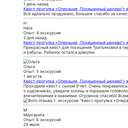
1 день назад
Квест-прогулка «Операция „Похищенный шедевр“» в
Всё идеально продумано, большое спасибо за качес
Н
Ната
Опыт: 4 экскурсии
2 дня назад
Квест-прогулка «Операция „Похищенный шедевр“» в
Прекрасный квест для посещения Третьяковки в пер
и ребусы. Ребенок остался доволен.
Ольга
Опыт: 5 экскурсий
1 августа
Квест-прогулка «Операция „Похищенный шедевр“» в
Проходили квест с сыном 9 лет. Очень понравилось
о художниках, увидели эскизы и порешали головоло
впечатлениями и знаниями. Огромное спасибо! Всем
М
Маргарита
Опыт: 6 экскурсий
29 июля