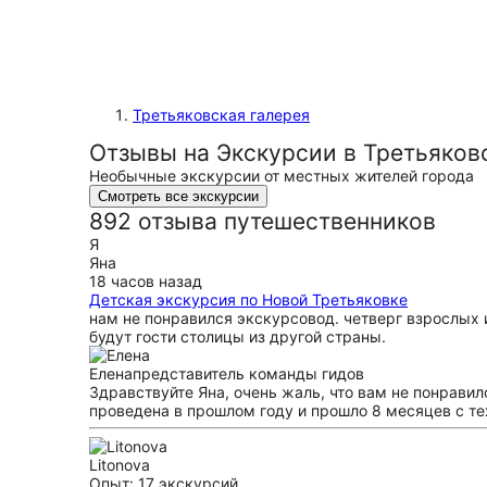
Третьяковская галерея
Отзывы на Экскурсии в Третьяков
Необычные экскурсии от местных жителей города
Смотреть все экскурсии
892 отзыва путешественников
Я
Яна
18 часов назад
Детская экскурсия по Новой Третьяковке
нам не понравился экскурсовод. четверг взрослых 
будут гости столицы из другой страны.
Елена
представитель команды гидов
Здравствуйте Яна, очень жаль, что вам не понравил
проведена в прошлом году и прошло 8 месяцев с те
Litonova
Опыт: 17 экскурсий