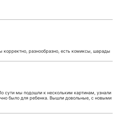
ны корректно, разнообразно, есть комиксы, шарады
 По сути мы подошли к нескольким картинам, узнали
точно было для ребенка. Вышли довольные, с новыми