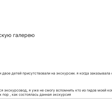
скую галерею
и двое детей присутствовали на экскурсии. я когда заказывала
ся экскурсовод, я уже не смогу вспомнить кто из гидов моей 
х пор , как состоялась данная экскурсия