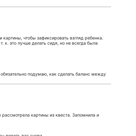
и картины, чтобы зафиксировать взгляд ребенка.
. к. это лучше делать сидя, но не всегда была
— обязательно подумаю, как сделать баланс между
е рассмотрела картины из квеста. Запомнила и
ы видеть вас снова.