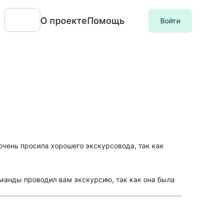
О проекте
Помощь
Войти
 очень просила хорошего экскурсовода, так как
команды проводил вам экскурсию, так как она была