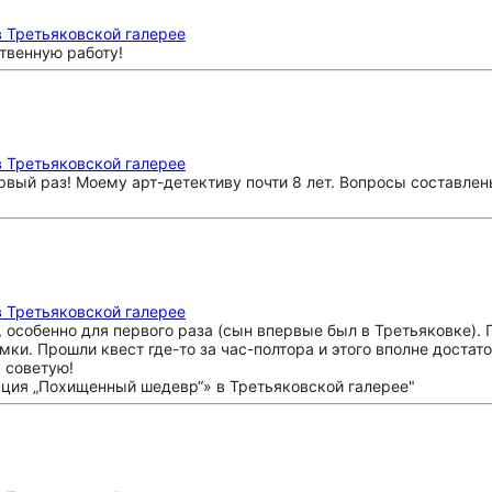
 Третьяковской галерее
твенную работу!
 Третьяковской галерее
вый раз! Моему арт-детективу почти 8 лет. Вопросы составле
 Третьяковской галерее
, особенно для первого раза (сын впервые был в Третьяковке).
мки. Прошли квест где-то за час-полтора и этого вполне доста
 советую!