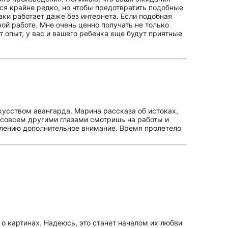
тся крайне редко, но чтобы предотвратить подобные
узки работает даже без интернета. Если подобная
ой работе. Мне очень ценно получать не только
 опыт, у вас и вашего ребенка еще будут приятные
кусством авангарда. Марина рассказа об истоках,
, совсем другими глазами смотришь на работы и
лению дополнительное внимание. Время пролетело
 о картинах. Надеюсь, это станет началом их любви