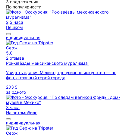
3 предложения
По популярности
2,5 часа
Пешком
индивидуальная
Серж
5,0
2 отзыва
Рок-звёзды мексиканского мурализма
Увидеть здания Мехико, где уличное искусство — не
фон, а главный герой города
203 $
за одного
3 часа
На автомобиле
индивидуальная
Серж