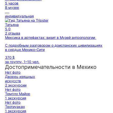
5 часов
В музее
индивидуальная
Татьяна
5,0
2 отзыва
Мексика в артефактах: визит в Музей антропологии
С подробным разговором о доиспанских цивилизациях
в сердце Мехико-Сити
370 $
за группу, 1–10 чел.
Достопримечательности в Мехико
Нет фото
Дворец изящных
искусств
2 экскурсии
Нет фото
Темпло Майор
1 экскурсия
Нет фото
Теотиуакан
1 экскурсия