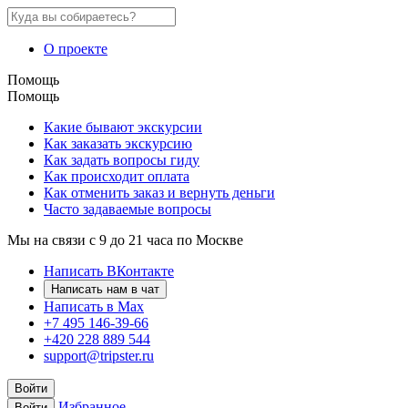
О проекте
Помощь
Помощь
Какие бывают экскурсии
Как заказать экскурсию
Как задать вопросы гиду
Как происходит оплата
Как отменить заказ и вернуть деньги
Часто задаваемые вопросы
Мы на связи с 9 до 21 часа по Москве
Написать ВКонтакте
Написать нам в чат
Написать в Max
+7 495 146-39-66
+420 228 889 544
support@tripster.ru
Войти
Избранное
Войти