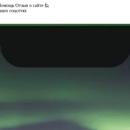
Помощь
Отзыв о сайте 🙋
аших соцсетях