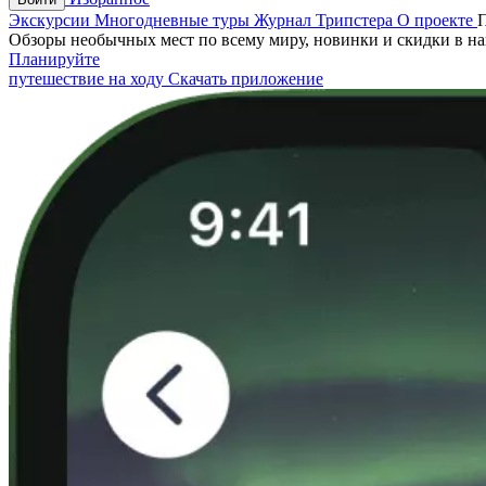
Экскурсии
Многодневные туры
Журнал Трипстера
О проекте
Обзоры необычных мест по всему миру, новинки и скидки в н
Планируйте
путешествие на ходу
Скачать приложение