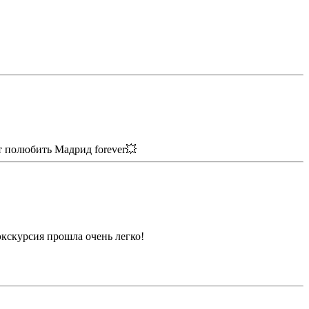
т полюбить Мадрид forever💥
экскурсия прошла очень легко!