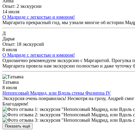
Анна
Опыт: 2 экскурсии
14 июля
О Мадриде с легкостью и юмором!
Маргарита прекрасный гид, мы узнали многое об истории Мадр
Д
Дарья
Опыт: 18 экскурсий
8 июля
О Мадриде с легкостью и юмором!
Однозанчно рекомендуем экскурсию с Маргаритой. Прогулка по
Маргарита провела нам экскурсию полностью и даже чуточку бо
Татьяна
8 июля
Непопсовый Мадрид, или Вдоль стены Филиппа IV
Экскурсия очень понравилась! Несмотря на грозу, Андрей смог
Благодарим!
Показать ещё