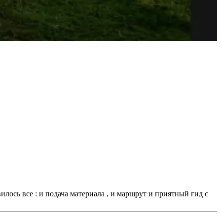
лось все : и подача материала , и маршрут и приятный гид с