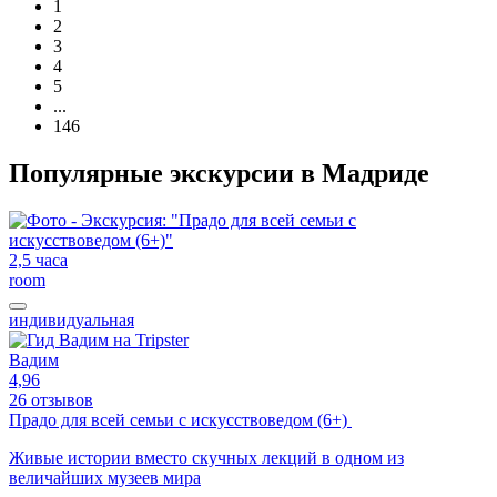
1
2
3
4
5
...
146
Популярные экскурсии в Мадриде
2,5 часа
room
индивидуальная
Вадим
4,96
26 отзывов
Прадо для всей семьи с искусствоведом (6+)
Живые истории вместо скучных лекций в одном из
величайших музеев мира