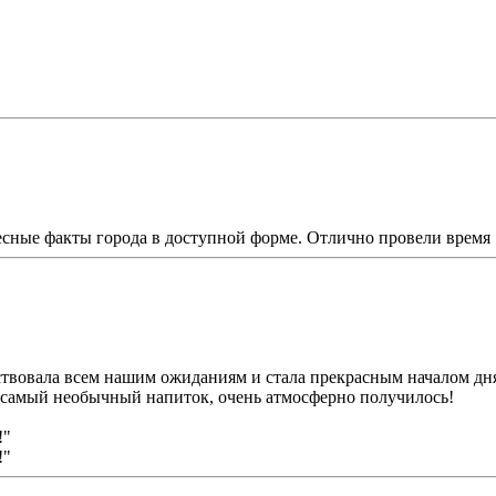
есные факты города в доступной форме. Отлично провели время
ствовала всем нашим ожиданиям и стала прекрасным началом дн
 самый необычный напиток, очень атмосферно получилось!