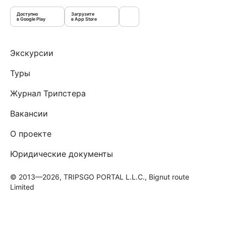
Доступно
Загрузите
в Google Play
в App Store
Экскурсии
Туры
Журнал Трипстера
Вакансии
О проекте
Юридические документы
© 2013—2026, TRIPSGO PORTAL L.L.C., Bignut route
Limited