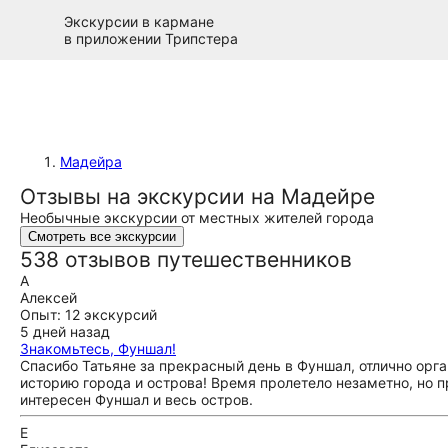
Экскурсии в кармане
в приложении Трипстера
Мадейра
Отзывы на экскурсии на Мадейре
Необычные экскурсии от местных жителей города
Смотреть все экскурсии
538 отзывов путешественников
А
Алексей
Опыт: 12 экскурсий
5 дней назад
Знакомьтесь, Фуншал!
Спасибо Татьяне за прекрасный день в Фуншал, отлично орг
историю города и острова! Время пролетело незаметно, но 
интересен Фуншал и весь остров.
Е