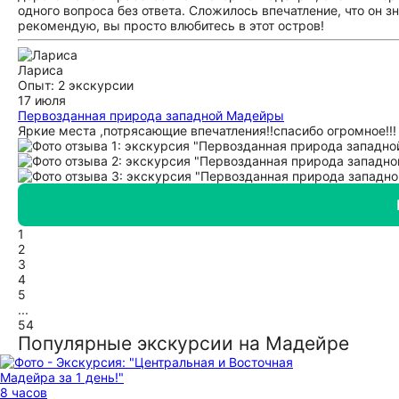
одного вопроса без ответа. Сложилось впечатление, что он з
рекомендую, вы просто влюбитесь в этот остров!
Лариса
Опыт: 2 экскурсии
17 июля
Первозданная природа западной Мадейры
Яркие места ,потрясающие впечатления!!спасибо огромное!!!
1
2
3
4
5
...
54
Популярные экскурсии на Мадейре
8 часов