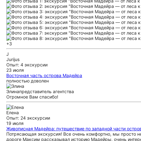
+3
J
Jurijus
Опыт: 4 экскурсии
23 июля
Восточная часть острова Мадейра
полностью доволен
Элина
представитель агентства
Огромное Вам спасибо!
Елена
Опыт: 24 экскурсии
19 июля
Живописная Мадейра: путешествие по западной части остро
Потрясающая экскурсия! Все очень комфортно, мы просто н
дороге Максим рассказывал историю Мадейры, очень интерес