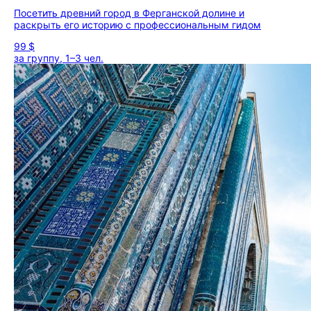
Посетить древний город в Ферганской долине и
раскрыть его историю с профессиональным гидом
99 $
за группу, 1–3 чел.