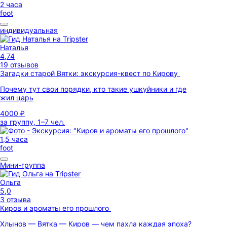
2 часа
foot
индивидуальная
Наталья
4,74
19 отзывов
Загадки старой Вятки: экскурсия-квест по Кирову
Почему тут свои порядки, кто такие ушкуйники и где
жил царь
4000 ₽
за группу, 1–7 чел.
1,5 часа
foot
Мини-группа
Ольга
5,0
3 отзыва
Киров и ароматы его прошлого
Хлынов — Вятка — Киров — чем пахла каждая эпоха?