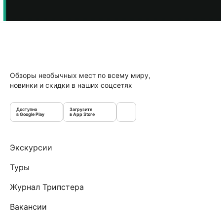
Обзоры необычных мест по всему миру,
новинки и скидки в наших соцсетях
Доступно
Загрузите
в Google Play
в App Store
Экскурсии
Туры
Журнал Трипстера
Вакансии