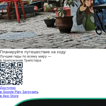
Планируйте путешествие на ходу
Лучшие гиды по всему миру —
в приложении Трипстера
Доступно
в Google Play
Загрузить
в App Store