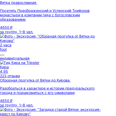
Вятка православная
Посетить Преображенский и Успенский Трифонов
монастыри в компании гида с богословским
образованием
4650 ₽
за группу, 1–8 чел.
2 часа
foot
индивидуальная
Кира
4,95
223 отзыва
Обзорная прогулка от Вятки до Кирова
Разобраться в характере и истории предуральского
города и познакомиться с его символами
4650 ₽
за группу, 1–8 чел.