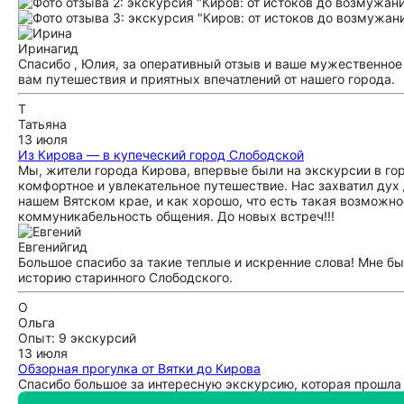
Ирина
гид
Спасибо , Юлия, за оперативный отзыв и ваше мужественное
вам путешествия и приятных впечатлений от нашего города.
Т
Татьяна
13 июля
Из Кирова — в купеческий город Слободской
Мы, жители города Кирова, впервые были на экскурсии в г
комфортное и увлекательное путешествие. Нас захватил дух
нашем Вятском крае, и как хорошо, что есть такая возможн
коммуникабельность общения. До новых встреч!!!
Евгений
гид
Большое спасибо за такие теплые и искренние слова! Мне б
историю старинного Слободского.
О
Ольга
Опыт: 9 экскурсий
13 июля
Обзорная прогулка от Вятки до Кирова
Спасибо большое за интересную экскурсию, которая прошла