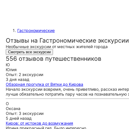
Гастрономические
Отзывы на Гастрономические экскурсии
Необычные экскурсии от местных жителей города
Смотреть все экскурсии
556 отзывов путешественников
Ю
Юлия
Опыт: 2 экскурсии
3 дня назад
Обзорная прогулка от Вятки до Кирова
Начало экскурсии вовремя, очень приветливо, рассказ интере
лучше обязательно потратить пару часов на познавательную 
О
Оксана
Опыт: 3 экскурсии
5 дней назад
Киров: от истоков до возмужания
Ирина прекрасный гид. Было интересно.