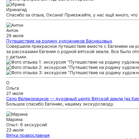
Ирина
гид
Спасибо за отзыв, Оксана! Приезжайте, у нас ещё много, что
Антон
29 июля
Путешествие на родину художников Васнецовых
Совершили прекрасное путешествие вместе с Евгением на р
за рассказами Евгения о родной вятской земле. Все было отл
с детьми.
О
Ольга
27 июля
Село Великорецкое — духовный центр Вятской земли (из Кир
Большое спасибо Евгению, нашему экскурсоводу.
Марина
Опыт: 6 экскурсий
23 июля
Вятка православная