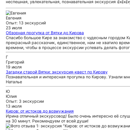
неспешная, увлекательная, познавательная экскурсия 👍👍👍
Евгения
Опыт: 13 экскурсий
23 июля
Обзорная прогулка от Вятки до Кирова
Спасибо большое Кире за знакомство с чудесным городом Ки
прекрасный рассказчик, единственное, нам не хватило врем
времени, чтобы в процессе экскурсии успевать делать фотог
Г
Григорий
19 июля
Загадки старой Вятки: экскурсия-квест по Кирову
Познавательная и интересная прогулка по Кирову. Узнали мн
Наталье
Ю
Юлия
Опыт: 3 экскурсии
13 июля
Киров: от истоков до возмужания
Ирина отличный экскурсовод! Было очень интересно её слу
на 30 минут. Рекомендуем от всей души!