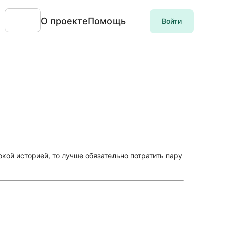
О проекте
Помощь
Войти
окой историей, то лучше обязательно потратить пару