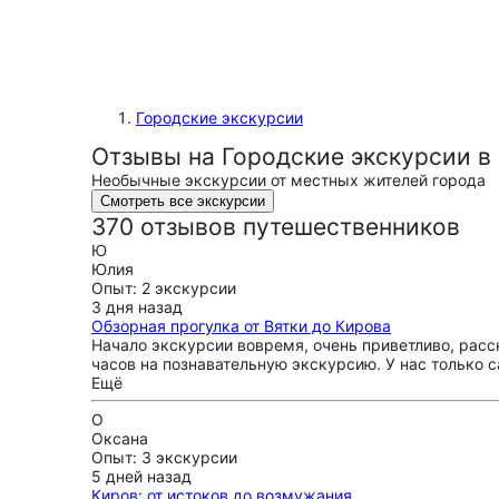
Городские экскурсии
Отзывы на Городские экскурсии в
Необычные экскурсии от местных жителей города
Смотреть все экскурсии
370 отзывов путешественников
Ю
Юлия
Опыт: 2 экскурсии
3 дня назад
Обзорная прогулка от Вятки до Кирова
Начало экскурсии вовремя, очень приветливо, расск
часов на познавательную экскурсию. У нас только 
Ещё
О
Оксана
Опыт: 3 экскурсии
5 дней назад
Киров: от истоков до возмужания