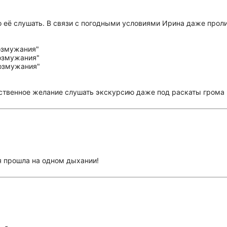
о её слушать. В связи с погодными условиями Ирина даже прол
ственное желание слушать экскурсию даже под раскаты грома 
я прошла на одном дыхании!