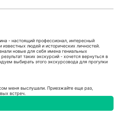
лина - настоящий профессионал, интересный
ми известных людей и исторических личностей.
Узнали новые для себя имена гениальных
 результат таких экскурсий - хочется вернуться в
ндуем выбирать этого экскурсовода для прогулки
ресом меня выслушали. Приезжайте еще раз,
овых встреч.