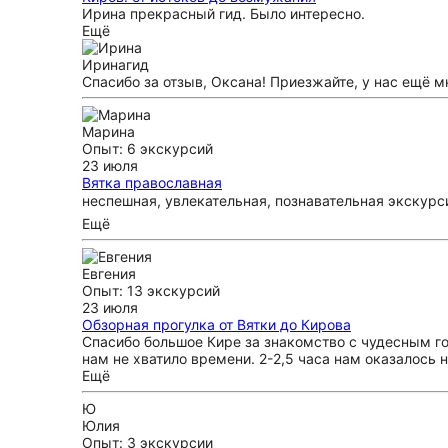
Ирина прекрасный гид. Было интересно.
Ещё
Ирина
гид
Спасибо за отзыв, Оксана! Приезжайте, у нас ещё м
Марина
Опыт: 6 экскурсий
23 июля
Вятка православная
неспешная, увлекательная, познавательная экскурс
Ещё
Евгения
Опыт: 13 экскурсий
23 июля
Обзорная прогулка от Вятки до Кирова
Спасибо большое Кире за знакомство с чудесным го
нам не хватило времени. 2-2,5 часа нам оказалось
Ещё
Ю
Юлия
Опыт: 3 экскурсии