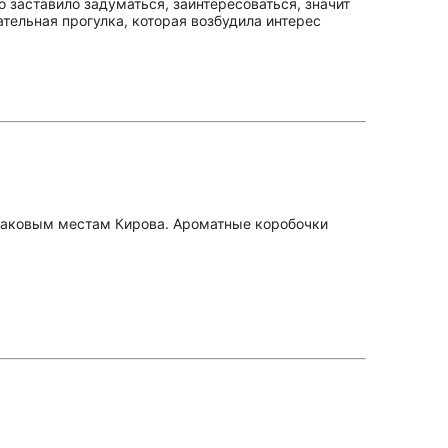
о заставило задуматься, заинтересоваться, значит
ательная прогулка, которая возбудила интерес
знаковым местам Кирова. Ароматные коробочки