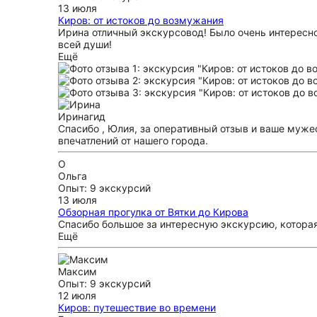
13 июля
Киров: от истоков до возмужания
Ирина отличный экскурсовод! Было очень интересн
всей души!
Ещё
Ирина
гид
Спасибо , Юлия, за оперативный отзыв и ваше муже
впечатлений от нашего города.
О
Ольга
Опыт: 9 экскурсий
13 июля
Обзорная прогулка от Вятки до Кирова
Спасибо большое за интересную экскурсию, котора
Ещё
Максим
Опыт: 9 экскурсий
12 июля
Киров: путешествие во времени