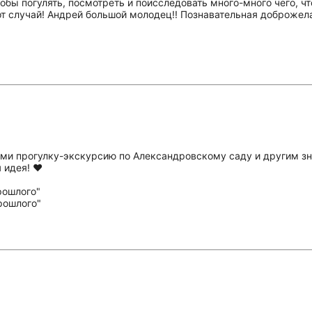
тобы погулять, посмотреть и поисследовать много-много чего, чт
тот случай! Андрей большой молодец!! Познавательная доброжел
ами прогулку-экскурсию по Александровскому саду и другим 
 идея! ❤️