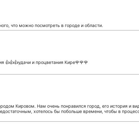
ного, что можно посмотреть в городе и области.
ия 👍👍👍удачи и процветания Кире🌹🌹🌹
родом Кировом. Нам очень понравился город, его история и ви
 недостаточным, хотелось бы побольше времени, чтобы в процес