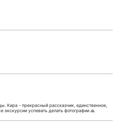
ды. Кира - прекрасный рассказчик, единственное,
се экскурсии успевать делать фотографии 🙏